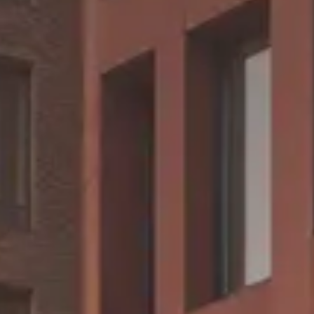
CHERY REMOTE
CHERY И СПОРТ
НАШИ МЕРОПРИЯТИЯ
ВИДЕООБЗОРЫ
CHERY ДЛЯ ДЕТЕЙ