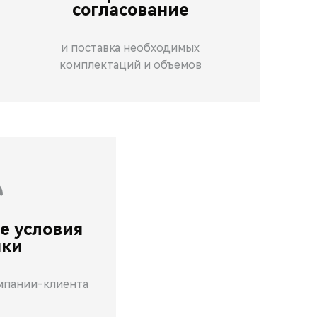
согласование
и поставка необходимых
комплектаций и объемов
е условия
пки
мпании-клиента