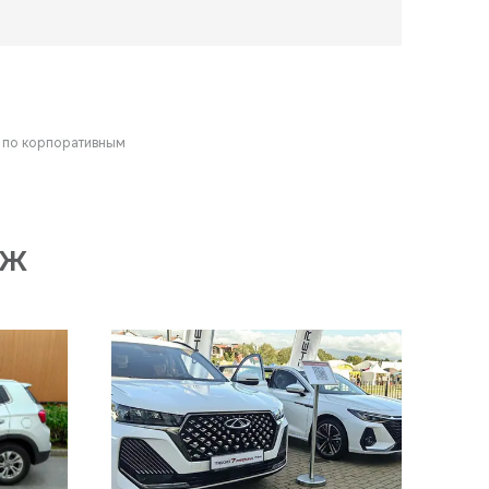
в по корпоративным
АЖ