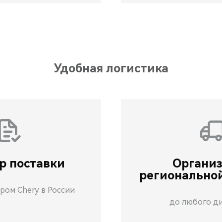
Удобная логистика
р поставки
Органи
регионально
ром Chery в России
до любого д