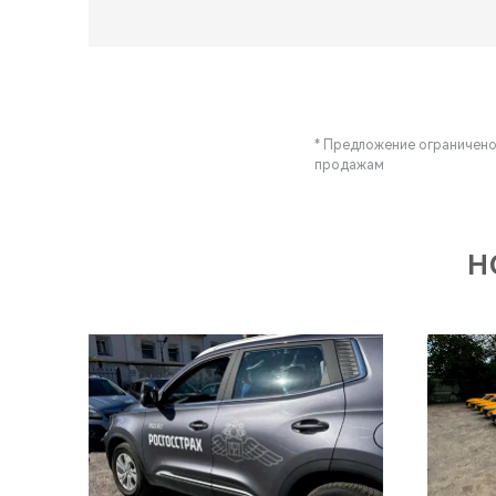
* Предложение ограничено
продажам
Н