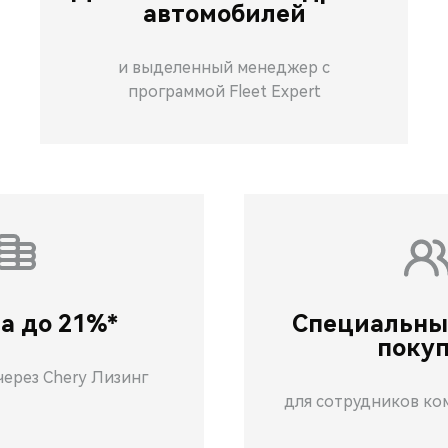
автомобилей
и выделенный менеджер с
программой Fleet Expert
а до 21%*
Специальны
поку
через Chery Лизинг
для сотрудников ко