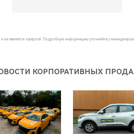
 и не является офертой. Подробную информацию уточняйте у менеджеро
ОВОСТИ КОРПОРАТИВНЫХ ПРОД