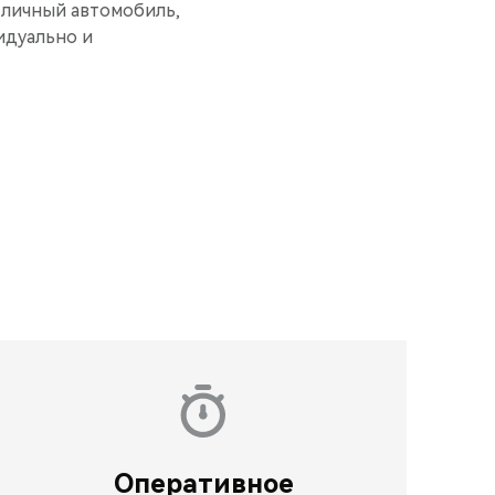
 личный автомобиль,
идуально и
Оперативное