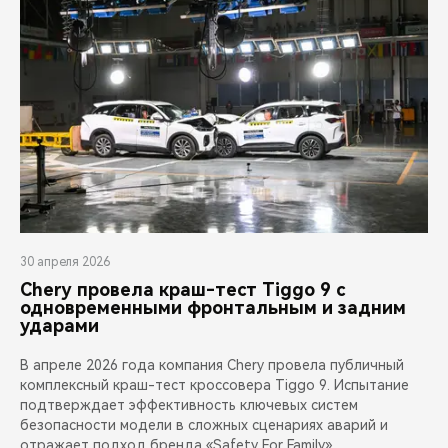
30 апреля 2026
Chery провела краш-тест Tiggo 9 с
одновременными фронтальным и задним
ударами
В апреле 2026 года компания Chery провела публичный
комплексный краш-тест кроссовера Tiggo 9. Испытание
подтверждает эффективность ключевых систем
безопасности модели в сложных сценариях аварий и
отражает подход бренда «Safety For Family»