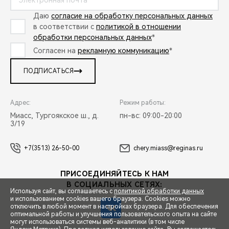
Даю
согласие на обработку персональных данных
в соответствии с
политикой в отношении
обработки персональных данных
*
Согласен на
рекламную коммуникацию
*
ПОДПИСАТЬСЯ
Адрес:
Режим работы:
Миасс, Тургоякское ш., д.
пн-вс: 09:00-20:00
3/19
+7(3513) 26-50-00
chery.miass@reginas.ru
ПРИСОЕДИНЯЙТЕСЬ К НАМ
В СОЦИАЛЬНЫХ СЕТЯХ:
Используя сайт, вы соглашаетесь с
политикой обработки данных
и использованием cookies вашего браузера. Cookies можно
отключить в любой момент в настройках браузера. Для обеспечения
оптимальной работы и улучшения пользовательского опыта на сайте
могут использоваться системы веб-аналитики (в том числе
СПЕЦПРЕДЛОЖЕНИЯ