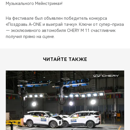
Музыкального Мейнстрима»!
На фестивале был объявлен победитель конкурса
«Поздравь A-ONE и выиграй тачку». Ключи от супер-приза
— эксклюзивного автомобиля CHERY M 11 счастливчик
получил прямо на сцене.
ЧИТАЙТЕ ТАКЖЕ