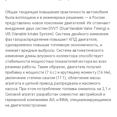
Общая тенденция повышения практичности автомобиля
была воплощена и в инженерных решениях — в России
представлено новое поколение двигателей. Их отличают
внедрение двух систем DVVT (Dual Variable Valve Timing) и
VIS (Variable Intake System). Система двойного изменения
фаз газораспределения повышает КПД двигателя,
одновременно повышая топливную экономичность, и
снижает вредные выбросы. Система автоматического
изменения длины впускного коллектора способствует
стабильности мощностных показателей мотора во всех
режимах работы. Таким образом, двигатель получил
прибавку к мощности (7 л.с.) и крутящему моменту (16 Нм),
увеличение степени сжатия (11:1), облегчение массы
агрегата и цепной привод распредвала и масляного
насоса. При этом потребление топлива снизилось на 2,1 л.
Силовой агрегат разработан совместно австрийской и
германской компаниями AVL и INNA, специализирующимися
на двигателестроении.