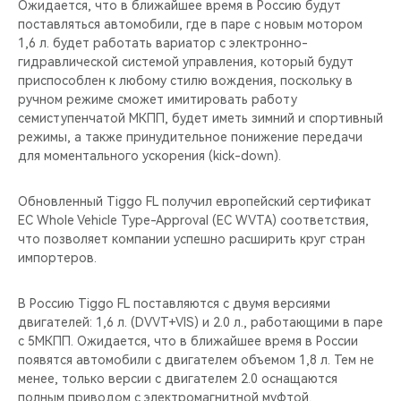
Ожидается, что в ближайшее время в Россию будут
поставляться автомобили, где в паре с новым мотором
1,6 л. будет работать вариатор с электронно-
гидравлической системой управления, который будут
приспособлен к любому стилю вождения, поскольку в
ручном режиме сможет имитировать работу
семиступенчатой МКПП, будет иметь зимний и спортивный
режимы, а также принудительное понижение передачи
для моментального ускорения (kick-down).
Обновленный Tiggo FL получил европейский сертификат
EC Whole Vehicle Type-Approval (EC WVTA) соответствия,
что позволяет компании успешно расширить круг стран
импортеров.
В Россию Tiggo FL поставляются с двумя версиями
двигателей: 1,6 л. (DVVT+VIS) и 2.0 л., работающими в паре
с 5МКПП. Ожидается, что в ближайшее время в России
появятся автомобили с двигателем объемом 1,8 л. Тем не
менее, только версии с двигателем 2.0 оснащаются
полным приводом с электромагнитной муфтой,