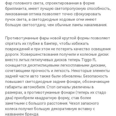
фар головного света, спроектированная в форме
бриллианта, имеет лучшую светопропускную способность,
линзованная оптика позволяет точно сфокусировать
пучок света, а светодиодные ходовые огни имеют
большую светоотдачу, чем обычные лампы накаливания.
Противотуманные фары новой круглой формы позволяют
спрятать их глубже в бампер, чтобы избежать
повреждений и при этом не потерять качество освещения
дороги. Усовершенствования получили и колесные диски:
вместо литых пятилучевых дисков теперь Tiggo FL
оснащается десятиспицевыми легкосплавными дисками,
сочетающими прочность и легкость. Некоторые элементы
задней части авто также были обновлены. Безопасность
повышают светодиодные задние фонари, обозначающие
габариты автомобиля. Стоп сигналы увеличены в
размерах, а противотуманные фонари (теперь их стадо
два) приобрели квадратную форму, став более
заметными с большого расстояния. Чехол запасного
колеса получил большую декоративную вставку с
названием бренда.