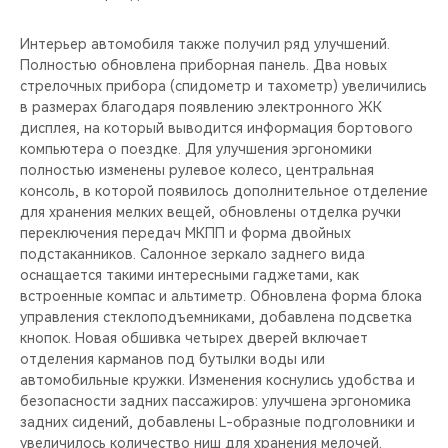
Интерьер автомобиля также получил ряд улучшений.
Полностью обновлена приборная панель. Два новых
стрелочных прибора (спидометр и тахометр) увеличились
в размерах благодаря появлению электронного ЖК
дисплея, на который выводится информация бортового
компьютера о поездке. Для улучшения эргономики
полностью изменены рулевое колесо, центральная
консоль, в которой появилось дополнительное отделение
для хранения мелких вещей, обновлены отделка ручки
переключения передач МКПП и форма двойных
подстаканников. Салонное зеркало заднего вида
оснащается такими интересными гаджетами, как
встроенные компас и альтиметр. Обновлена форма блока
управления стеклоподъемниками, добавлена подсветка
кнопок. Новая обшивка четырех дверей включает
отделения карманов под бутылки воды или
автомобильные кружки. Изменения коснулись удобства и
безопасности задних пассажиров: улучшена эргономика
задних сидений, добавлены L-образные подголовники и
увеличилось количество ниш для хранения мелочей.