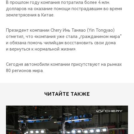
CHERY REMOTE
В прошлом году компания потратила более 4 млн.
долларов на оказание помощи пострадавшим во время
землетрясения в Китае.
CHERY И СПОРТ
Президент компании Chery Инь Таняао (Yin Tongyao)
НАШИ МЕРОПРИЯТИЯ
отметил, что «компания уже стала „гражданином мира“
и обязана помочь чилийцам восстановить свои дома
ВИДЕООБЗОРЫ
и вернуться к нормальной жизни».
CHERY ДЛЯ ДЕТЕЙ
Сегодня автомобили компании присутствуют на рынках
80 регионов мира.
ЧИТАЙТЕ ТАКЖЕ