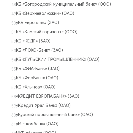
КБ «Богородский муниципальный банк» (ООО)
КБ «Верхневолжский» (ОАО)
«КБ Европлан» (ЗАО)
КБ «Камский горизонт» (ООО)
КБ «КЕДР» (ЗАО)
КБ «ЛОКО-Банк» (ЗАО)
КБ «ТУЛЬСКИЙ ПРОМЫШЛЕННИК» (ОАО)
КБ «ФИА-Банк» (ЗАО)
КБ «ФорБанк» (ОАО)
КБ «Хлынов» (ОАО)
«КРЕДИТ ЕВРОПА БАНК» (ЗАО)
«Кредит Урал Банк» (ОАО)
«Курский промышленный банк» (ОАО)
«Меткомбанк» (ОАО)