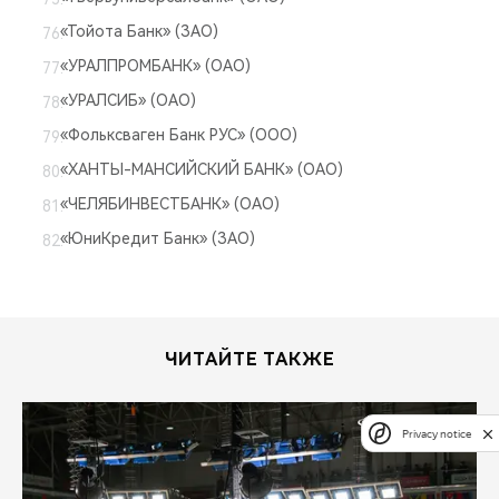
«Тойота Банк» (ЗАО)
«УРАЛПРОМБАНК» (ОАО)
«УРАЛСИБ» (ОАО)
«Фольксваген Банк РУС» (ООО)
«ХАНТЫ-МАНСИЙСКИЙ БАНК» (ОАО)
«ЧЕЛЯБИНВЕСТБАНК» (ОАО)
«ЮниКредит Банк» (ЗАО)
ЧИТАЙТЕ ТАКЖЕ
Privacy notice