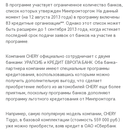
В программе участвует ограниченное количество банков,
список которых утвержден Минпромторгом. На данный
момент (на 12 августа 2013 года) в программу включены
83 кредитные организации**. Однако этот список может
быть расширен до 1 сентября 2013 года, когда истекает
последний срок подачи заявок от банков на участие в
программе.
Компания CHERY официально сотрудничает с двумя
банками: УРАЛСИБ и КРЕДИТ ЕВРОПА БАНК. Оба банка-
партнера компании имеют специальные программы
кредитования, воспользовавшись которыми можно
получить дополнительную выгоду, что сделает
приобретение любого из автомобилей CHERY еще более
приятным, поскольку программы банков дополняют
программу льготного кредитования от Минпромторга.
Например, самую популярную модель компании, CHERY
Tiggo, в базовой комплектации (стоимость 559 000 руб.)
уже можно приобрести, взяв кредит в ОАО «Сбербанк