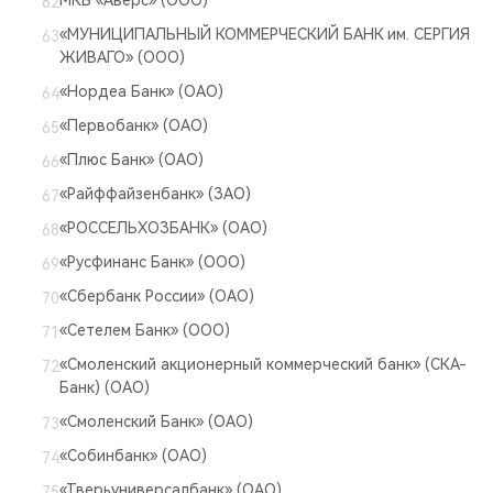
МКБ «Аверс» (ООО)
«МУНИЦИПАЛЬНЫЙ КОММЕРЧЕСКИЙ БАНК им. СЕРГИЯ
ЖИВАГО» (ООО)
«Нордеа Банк» (ОАО)
«Первобанк» (ОАО)
«Плюс Банк» (ОАО)
«Райффайзенбанк» (ЗАО)
«РОССЕЛЬХОЗБАНК» (ОАО)
«Русфинанс Банк» (ООО)
«Сбербанк России» (ОАО)
«Сетелем Банк» (ООО)
«Смоленский акционерный коммерческий банк» (СКА-
Банк) (ОАО)
«Смоленский Банк» (ОАО)
«Собинбанк» (ОАО)
«Тверьуниверсалбанк» (ОАО)