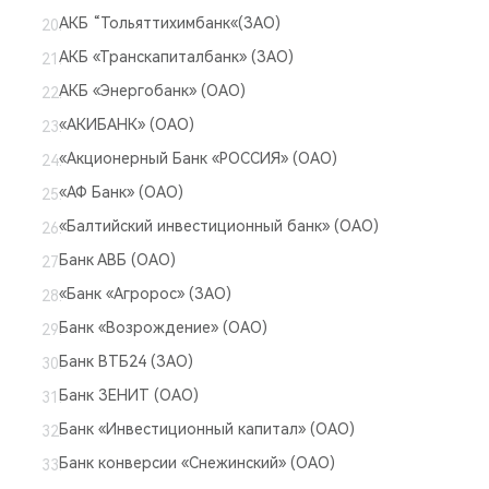
АКБ “Тольяттихимбанк«(ЗАО)
АКБ «Транскапиталбанк» (ЗАО)
АКБ «Энергобанк» (ОАО)
«АКИБАНК» (ОАО)
«Акционерный Банк «РОССИЯ» (ОАО)
«АФ Банк» (ОАО)
«Балтийский инвестиционный банк» (ОАО)
Банк АВБ (ОАО)
«Банк «Агророс» (ЗАО)
Банк «Возрождение» (ОАО)
Банк ВТБ24 (ЗАО)
Банк ЗЕНИТ (ОАО)
Банк «Инвестиционный капитал» (ОАО)
Банк конверсии «Снежинский» (ОАО)