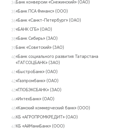
Банк конверсии «Снежинский» (ОАО)
«Банк ПСА Финанс» (ООО)
«Банк «Санкт-Петербург» (ОАО)
«БАНК СГБ» (ОАО)
«Банк Сибирь» (ЗАО)
Банк «Советский» (ЗАО)
«Банк социального развития Татарстана
«ТАТСОЦБАНК» (ЗАО)
«БыстроБанк» (ОАО)
«Газпромбанк» (ОАО)
«ГЛОБЭКСБАНК» (ЗАО)
«ИнтехБанк» (ОАО)
«Камский коммерческий банк» (ООО)
КБ «АГРОПРОМКРЕДИТ» (ОАО)
КБ «АйМаниБанк» (ООО)