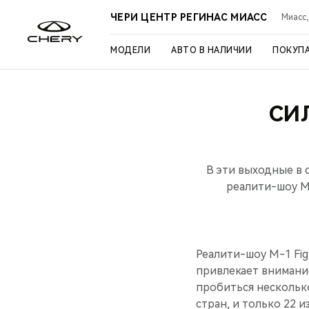
ЧЕРИ ЦЕНТР РЕГИНАС МИАСС
Миасс,
МОДЕЛИ
АВТО В НАЛИЧИИ
ПОКУП
СИ
В эти выходные в 
реалити-шоу M
Реалити-шоу M-1 Fi
привлекает внимани
пробиться несколько
стран, и только 22 