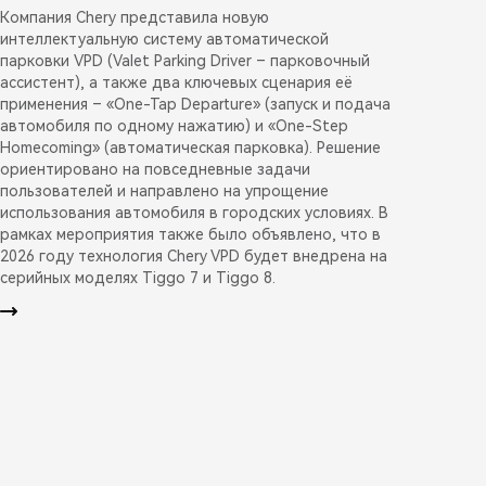
Компания Chery представила новую
интеллектуальную систему автоматической
парковки VPD (Valet Parking Driver – парковочный
ассистент), а также два ключевых сценария её
применения – «One-Tap Departure» (запуск и подача
автомобиля по одному нажатию) и «One-Step
Homecoming» (автоматическая парковка). Решение
ориентировано на повседневные задачи
пользователей и направлено на упрощение
использования автомобиля в городских условиях. В
рамках мероприятия также было объявлено, что в
2026 году технология Chery VPD будет внедрена на
серийных моделях Tiggo 7 и Tiggo 8.