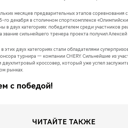
льких месяцев предварительных этапов соревнования с
15-го декабря в столичном спорткомплексе «Олимпийски
ы в двух категориях: победителем среди участников ре
а звание сильнейшего тренера проекта получил Алексей
в этих двух категориях стали обладателями суперприз
спонсора турнира — компании CHERY. Сильнейшие из уча
и двухлитровый кроссовер, который уже успел заслужит
ом рынках.
м с победой!
ЧИТАЙТЕ ТАКЖЕ