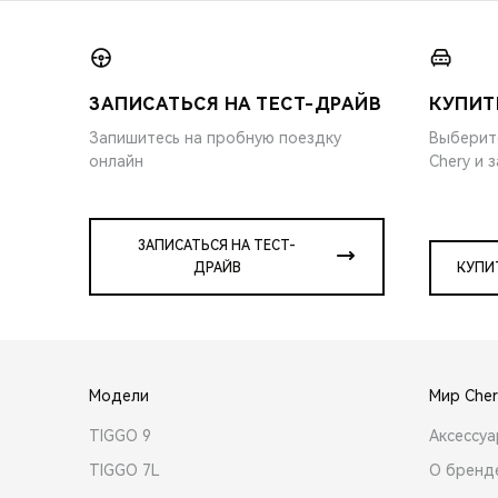
ЗАПИСАТЬСЯ НА ТЕСТ-ДРАЙВ
КУПИТ
Запишитесь на пробную поездку
Выберит
онлайн
Chery и 
ЗАПИСАТЬСЯ НА ТЕСТ-
ДРАЙВ
КУПИ
Модели
Мир Cher
TIGGO 9
Аксессу
TIGGO 7L
О бренд