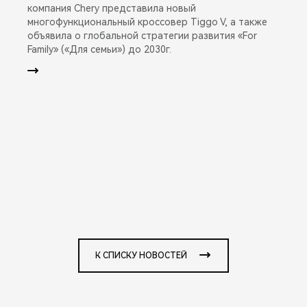
компания Chery представила новый
многофункциональный кроссовер Tiggo V, а также
объявила о глобальной стратегии развития «For
Family» («Для семьи») до 2030г.
К СПИСКУ НОВОСТЕЙ