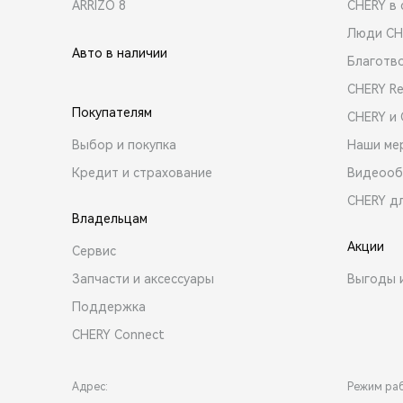
ARRIZO 8
CHERY в 
Люди CH
Авто в наличии
Благотв
CHERY R
Покупателям
CHERY и
Выбор и покупка
Наши ме
Кредит и страхование
Видеооб
CHERY д
Владельцам
Акции
Сервис
Запчасти и аксессуары
Выгоды 
Поддержка
CHERY Connect
Адрес:
Режим ра