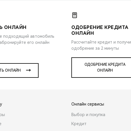
Ь ОНЛАЙН
ОДОБРЕНИЕ КРЕДИТА
ОНЛАЙН
е подходящий автомобиль
Рассчитайте кредит и получ
забронируйте его онлайн
одобрение за 2 минуты
ОДОБРЕНИЕ КРЕДИТА
ТЬ ОНЛАЙН
ОНЛАЙН
y
Онлайн сервисы
ары
Выбор и покупка
е
Кредит