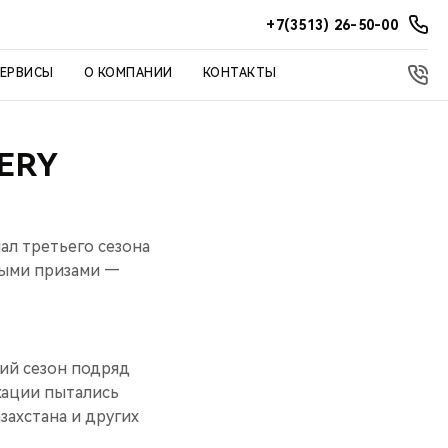
+7(3513) 26-50-00
СЕРВИСЫ
О КОМПАНИИ
КОНТАКТЫ
ERY
ал третьего сезона
ными призами —
ий сезон подряд
кации пытались
захстана и других