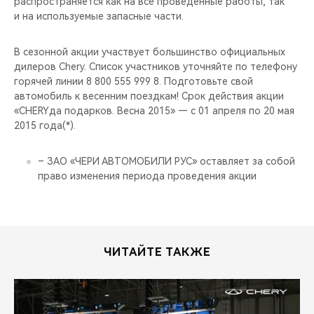
распространяется как на все проведенные работы, так
CHERY REMOTE
и на используемые запасные части.
CHERY И СПОРТ
В сезонной акции участвует большинство официальных
дилеров Chery. Список участников уточняйте по телефону
НАШИ МЕРОПРИЯТИЯ
горячей линии 8 800 555 999 8. Подготовьте свой
автомобиль к весенним поездкам! Срок действия акции
ВИДЕООБЗОРЫ
«CHERYда подарков. Весна 2015» — с 01 апреля по 20 мая
2015 года(*).
CHERY ДЛЯ ДЕТЕЙ
– ЗАО «ЧЕРИ АВТОМОБИЛИ РУС» оставляет за собой
право изменения периода проведения акции
ЧИТАЙТЕ ТАКЖЕ