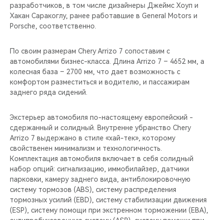
разработчиков, в том числе дизайнеры Джеймс Хоуп и
Хакан Саракоглу, ранее работавшие в General Motors и
Porsche, соответственно.
По своим размерам Chery Arrizo 7 сопоставим с
автомобилями бизнес-класса. Длина Arrizo 7 – 4652 мм, а
колесная база – 2700 мм, что дает возможность с
комфортом разместиться и водителю, и пассажирам
заднего ряда сидений.
Экстерьер автомобиля по-настоящему европейский -
сдержанный и солидный. Внутренне убранство Chery
Arrizo 7 выдержано в стиле «хай-тек», которому
свойственен минимализм и технологичность.
Комплектация автомобиля включает в себя солидный
набор опций: сигнализацию, иммобилайзер, датчики
парковки, камеру заднего вида, антиблокировочную
систему тормозов (ABS), систему распределения
тормозных усилий (EBD), cистему стабилизации движения
(ESP), cистему помощи при экстренном торможении (EBA),