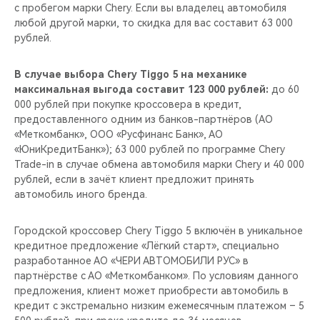
с пробегом марки Chery. Если вы владелец автомобиля
любой другой марки, то скидка для вас составит 63 000
рублей.
В случае выбора Chery Tiggo 5 на механике
максимальная выгода составит 123 000 рублей:
до 60
000 рублей при покупке кроссовера в кредит,
предоставленного одним из банков-партнёров (АО
«Меткомбанк», ООО «Русфинанс Банк», АО
«ЮниКредитБанк»); 63 000 рублей по программе Chery
Trade-in в случае обмена автомобиля марки Chery и 40 000
рублей, если в зачёт клиент предложит принять
автомобиль иного бренда.
Городской кроссовер Chery Tiggo 5 включён в уникальное
кредитное предложение «Лёгкий старт», специально
разработанное АО «ЧЕРИ АВТОМОБИЛИ РУС» в
партнёрстве с АО «Меткомбанком». По условиям данного
предложения, клиент может приобрести автомобиль в
кредит с экстремально низким ежемесячным платежом – 5