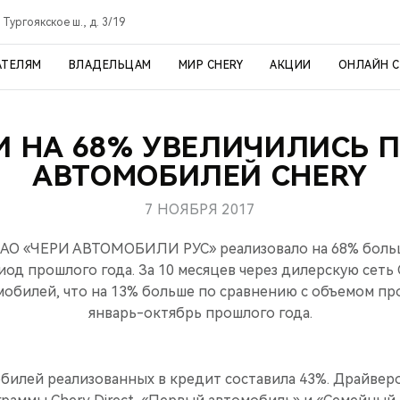
 Тургоякское ш., д. 3/19
АТЕЛЯМ
ВЛАДЕЛЬЦАМ
МИР CHERY
АКЦИИ
ОНЛАЙН 
И НА 68% УВЕЛИЧИЛИСЬ
АВТОМОБИЛЕЙ CHERY
7 НОЯБРЯ 2017
а АО «ЧЕРИ АВТОМОБИЛИ РУС» реализовало на 68% боль
иод прошлого года. За 10 месяцев через дилерскую сеть 
мобилей, что на 13% больше по сравнению с объемом пр
январь-октябрь прошлого года.
билей реализованных в кредит составила 43%. Драйвер