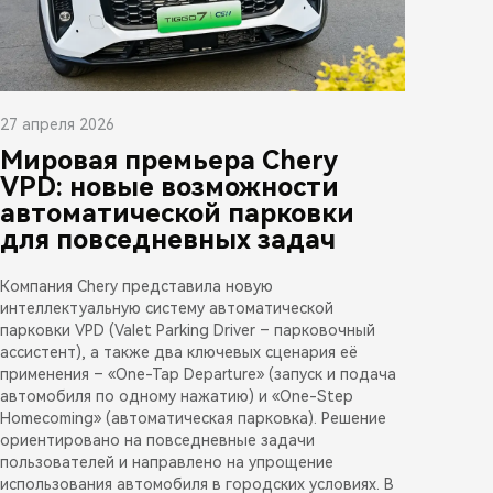
27 апреля 2026
Мировая премьера Chery
VPD: новые возможности
автоматической парковки
для повседневных задач
Компания Chery представила новую
интеллектуальную систему автоматической
парковки VPD (Valet Parking Driver – парковочный
ассистент), а также два ключевых сценария её
применения – «One-Tap Departure» (запуск и подача
автомобиля по одному нажатию) и «One-Step
Homecoming» (автоматическая парковка). Решение
ориентировано на повседневные задачи
пользователей и направлено на упрощение
использования автомобиля в городских условиях. В