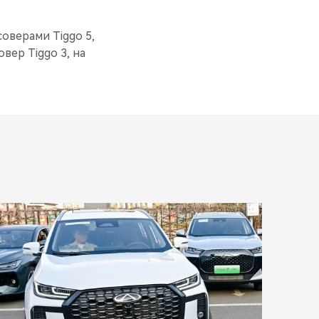
оверами Tiggo 5,
вер Tiggo 3, на