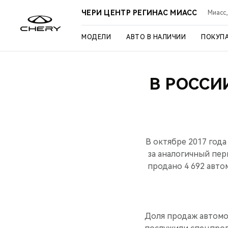
ЧЕРИ ЦЕНТР РЕГИНАС МИАСС
Миасс,
МОДЕЛИ
АВТО В НАЛИЧИИ
ПОКУП
В РОССИ
В октябре 2017 год
за аналогичный пер
продано 4 692 авто
Доля продаж автомо