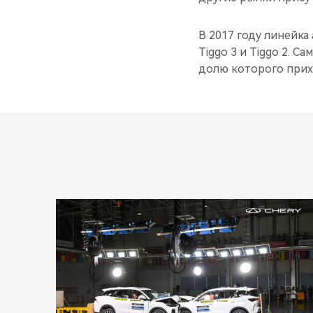
В 2017 году линейка
Tiggo 3 и Tiggo 2. С
долю которого прих