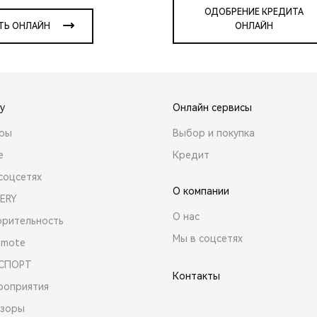
ОДОБРЕНИЕ КРЕДИТА
ТЬ ОНЛАЙН
ОНЛАЙН
y
Онлайн сервисы
ары
Выбор и покупка
е
Кредит
соцсетях
О компании
ERY
О нас
орительность
Мы в соцсетях
emote
 СПОРТ
Контакты
роприятия
зоры