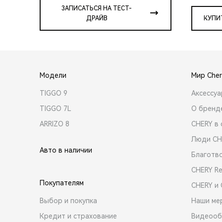
ЗАПИСАТЬСЯ НА ТЕСТ-
ДРАЙВ
КУПИ
Модели
Мир Cher
TIGGO 9
Аксессу
TIGGO 7L
О бренд
ARRIZO 8
CHERY в 
Люди CH
Авто в наличии
Благотв
CHERY R
Покупателям
CHERY и
Выбор и покупка
Наши ме
Кредит и страхование
Видеооб