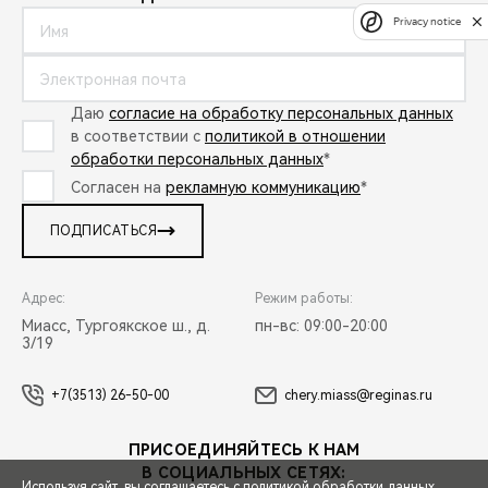
Privacy notice
Даю
согласие на обработку персональных данных
в соответствии с
политикой в отношении
обработки персональных данных
*
Согласен на
рекламную коммуникацию
*
ПОДПИСАТЬСЯ
Адрес:
Режим работы:
Миасс, Тургоякское ш., д.
пн-вс: 09:00-20:00
3/19
+7(3513) 26-50-00
chery.miass@reginas.ru
ПРИСОЕДИНЯЙТЕСЬ К НАМ
В СОЦИАЛЬНЫХ СЕТЯХ:
Используя сайт, вы соглашаетесь с
политикой обработки данных