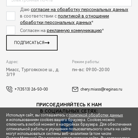
Даю
согласие на обработку персональных данных
в соответствии с
политикой в отношении
обработки персональных данных
*
Согласен на
рекламную коммуникацию
*
ПОДПИСАТЬСЯ
Адрес:
Режим работы:
Миасс, Тургоякское ш., д.
пн-вс: 09:00-20:00
3/19
+7(3513) 26-50-00
chery.miass@reginas.ru
ПРИСОЕДИНЯЙТЕСЬ К НАМ
В СОЦИАЛЬНЫХ СЕТЯХ:
Используя сайт, вы соглашаетесь с
политикой обработки данных
и использованием cookies вашего браузера. Cookies можно
отключить в любой момент в настройках браузера. Для обеспечения
оптимальной работы и улучшения пользовательского опыта на сайте
могут использоваться системы веб-аналитики (в том числе
СПЕЦПРЕДЛОЖЕНИЯ