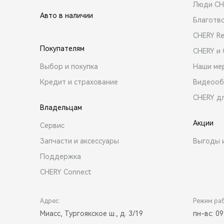
Люди CH
Авто в наличии
Благотв
CHERY R
Покупателям
CHERY и
Выбор и покупка
Наши ме
Кредит и страхование
Видеооб
CHERY д
Владельцам
Акции
Сервис
Запчасти и аксессуары
Выгоды 
Поддержка
CHERY Connect
Адрес:
Режим ра
Миасс, Тургоякское ш., д. 3/19
пн-вс: 09