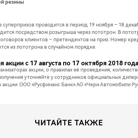
ей резины
 суперпризов проводится в период 19 ноября – 18 дек
дится посредством розыгрыша через лототрон. В лотот
оговоров клиентов – претендентов на приз. Номер кре
тся из лототрона в случайном порядке.
 акции с 17 августа по 17 октября 2018 года
низаторах акции, о правилах её проведения, количестве
 получения уточняйте у сотрудников официальных дилер
ы акции: ООО «Русфинанс Банк» АО «Чери Автомобили Ру
ЧИТАЙТЕ ТАКЖЕ