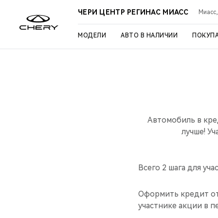
ЧЕРИ ЦЕНТР РЕГИНАС МИАСС
Миасс,
МОДЕЛИ
АВТО В НАЛИЧИИ
ПОКУП
Автомобиль в кре
лучше! Уч
Всего 2 шага для уча
Оформить кредит от
участнике акции в пе