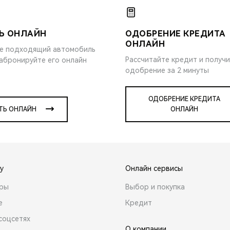
Ь ОНЛАЙН
ОДОБРЕНИЕ КРЕДИТА
ОНЛАЙН
е подходящий автомобиль
Рассчитайте кредит и получ
забронируйте его онлайн
одобрение за 2 минуты
ОДОБРЕНИЕ КРЕДИТА
ТЬ ОНЛАЙН
ОНЛАЙН
y
Онлайн сервисы
ары
Выбор и покупка
е
Кредит
соцсетях
О компании