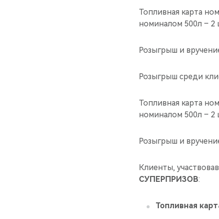
Топливная карта ном
номиналом 500л – 2 
Розыгрыш и вручение
Розыгрыш среди клие
Топливная карта ном
номиналом 500л – 2 
Розыгрыш и вручение
Клиенты, участвова
СУПЕРПРИЗОВ
:
Топливная карт