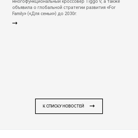
многофункциональный кроссовер Tiggo V, а также
объявила о глобальной стратегии развития «For
Family» («Для семьи») до 2030г.
К СПИСКУ НОВОСТЕЙ