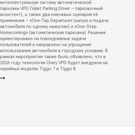
интеллектуальную систему автоматической
парковки VPD (Valet Parking Driver – парковочный
ассистент), а также два ключевых сценария её
применения – «One-Tap Departure» (запуск и подача
автомобиля по одному нажатию) и «One-Step
Homecoming» (автоматическая парковка). Решение
ориентировано на повседневные задачи
пользователей и направлено на упрощение
использования автомобиля в городских условиях. В
рамках мероприятия также было объявлено, что в
2026 году технология Chery VPD будет внедрена на
серийных моделях Tiggo 7 и Tiggo 8.