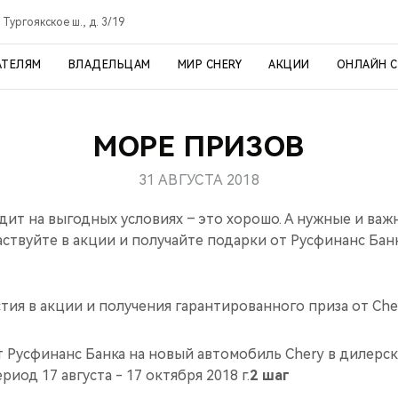
 Тургоякское ш., д. 3/19
АТЕЛЯМ
ВЛАДЕЛЬЦАМ
МИР CHERY
АКЦИИ
ОНЛАЙН 
МОРЕ ПРИЗОВ
31 АВГУСТА 2018
дит на выгодных условиях – это хорошо. А нужные и важ
аствуйте в акции и получайте подарки от Русфинанс Банк
стия в акции и получения гарантированного приза от Che
 Русфинанс Банка на новый автомобиль Chery в дилерс
риод 17 августа - 17 октября 2018 г.
2 шаг