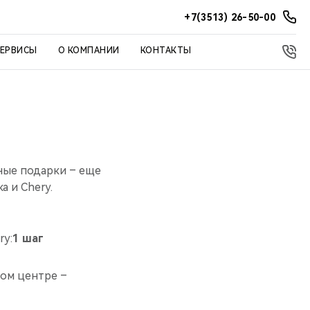
+7(3513) 26-50-00
СЕРВИСЫ
О КОМПАНИИ
КОНТАКТЫ
ные подарки – еще
а и Chery.
ry:
1 шаг
ком центре –