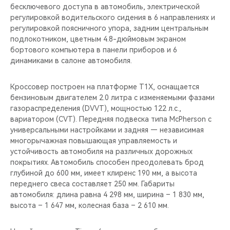
бесключевого доступа в автомобиль, электрической
регулировкой водительского сидения в 6 направлениях и
регулировкой поясничного упора, задним центральным
подлокотником, цветным 4.8-дюймовым экраном
бортового компьютера в панели приборов и 6
динамиками в салоне автомобиля.
Кроссовер построен на платформе T1X, оснащается
бензиновым двигателем 2.0 литра с изменяемыми фазами
газораспределения (DVVT), мощностью 122 л.с.,
вариатором (CVT). Передняя подвеска типа McPherson с
универсальными настройками и задняя — независимая
многорычажная повышающая управляемость и
устойчивость автомобиля на различных дорожных
покрытиях. Автомобиль способен преодолевать брод
глубиной до 600 мм, имеет клиренс 190 мм, а высота
переднего свеса составляет 250 мм. Габариты
автомобиля: длина равна 4 298 мм, ширина – 1 830 мм,
высота – 1 647 мм, колесная база – 2 610 мм.