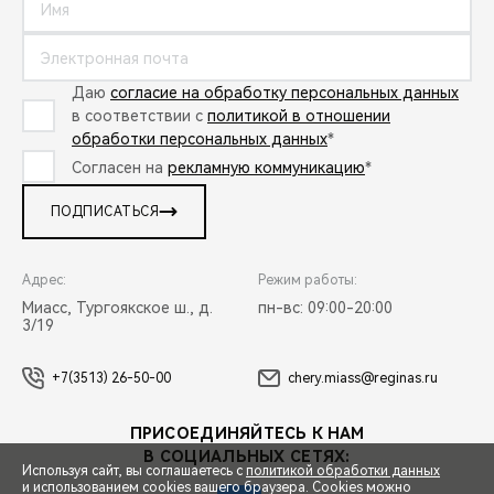
Даю
согласие на обработку персональных данных
в соответствии с
политикой в отношении
обработки персональных данных
*
Согласен на
рекламную коммуникацию
*
ПОДПИСАТЬСЯ
Адрес:
Режим работы:
Миасс, Тургоякское ш., д.
пн-вс: 09:00-20:00
3/19
+7(3513) 26-50-00
chery.miass@reginas.ru
ПРИСОЕДИНЯЙТЕСЬ К НАМ
В СОЦИАЛЬНЫХ СЕТЯХ:
Используя сайт, вы соглашаетесь с
политикой обработки данных
и использованием cookies вашего браузера. Cookies можно