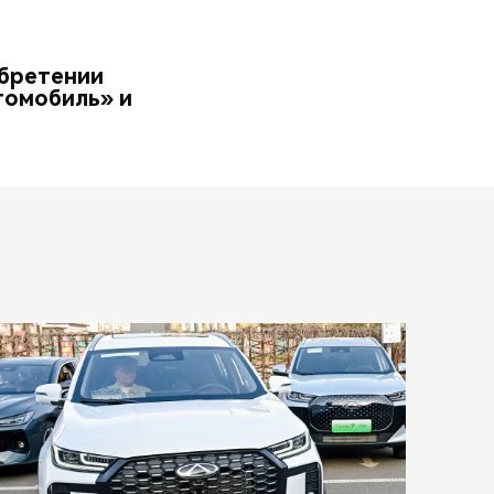
обретении
томобиль» и