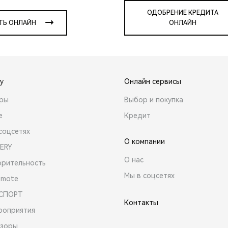
ОДОБРЕНИЕ КРЕДИТА
ТЬ ОНЛАЙН
ОНЛАЙН
y
Онлайн сервисы
ары
Выбор и покупка
е
Кредит
соцсетях
О компании
ERY
О нас
орительность
Мы в соцсетях
emote
 СПОРТ
Контакты
роприятия
зоры