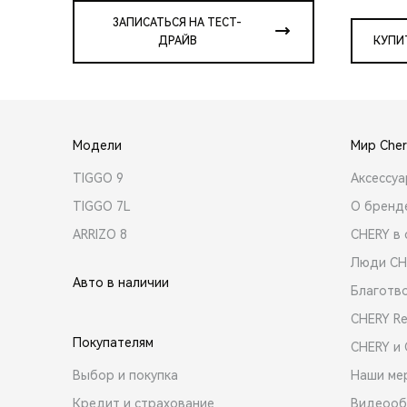
ЗАПИСАТЬСЯ НА ТЕСТ-
ДРАЙВ
КУПИ
Модели
Мир Cher
TIGGO 9
Аксессу
TIGGO 7L
О бренд
ARRIZO 8
CHERY в 
Люди CH
Авто в наличии
Благотв
CHERY R
Покупателям
CHERY и
Выбор и покупка
Наши ме
Кредит и страхование
Видеооб