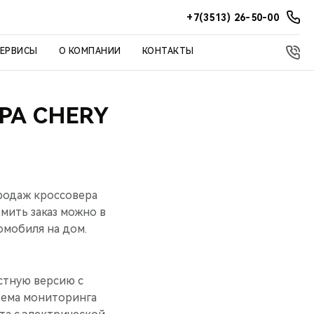
+7(3513) 26-50-00
СЕРВИСЫ
О КОМПАНИИ
КОНТАКТЫ
РА CHERY
родаж кроссовера
мить заказ можно в
омобиля на дом.
стную версию с
тема мониторинга