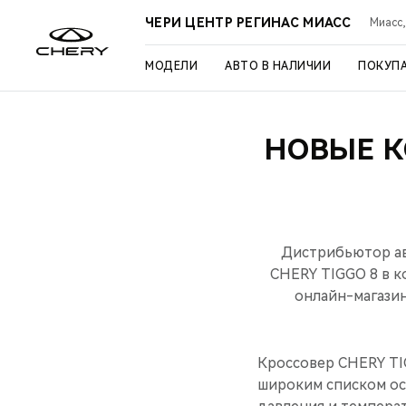
ЧЕРИ ЦЕНТР РЕГИНАС МИАСС
Миасс,
МОДЕЛИ
АВТО В НАЛИЧИИ
ПОКУП
НОВЫЕ К
Дистрибьютор ав
CHERY TIGGO 8 в к
онлайн-магазин
Кроссовер CHERY TI
широким списком ос