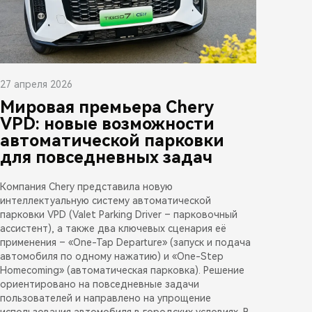
27 апреля 2026
Мировая премьера Chery
VPD: новые возможности
автоматической парковки
для повседневных задач
Компания Chery представила новую
интеллектуальную систему автоматической
парковки VPD (Valet Parking Driver – парковочный
ассистент), а также два ключевых сценария её
применения – «One-Tap Departure» (запуск и подача
автомобиля по одному нажатию) и «One-Step
Homecoming» (автоматическая парковка). Решение
ориентировано на повседневные задачи
пользователей и направлено на упрощение
использования автомобиля в городских условиях. В