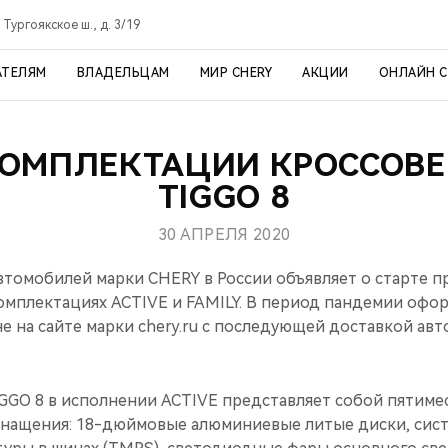
 Тургоякское ш., д. 3/19
АТЕЛЯМ
ВЛАДЕЛЬЦАМ
МИР CHERY
АКЦИИ
ОНЛАЙН 
ОМПЛЕКТАЦИИ КРОССОВЕ
TIGGO 8
30 АПРЕЛЯ 2020
томобилей марки CHERY в России объявляет о старте п
омплектациях ACTIVE и FAMILY. В период пандемии офор
е на сайте марки chery.ru c последующей доставкой авт
GGO 8 в исполнении ACTIVE представляет собой пятиме
нащения: 18-дюймовые алюминиевые литые диски, сис