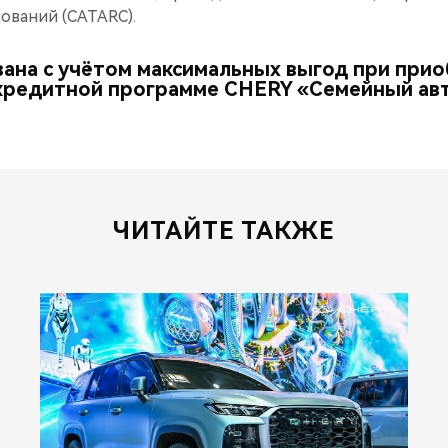
ований (CATARC).
зана с учётом максимальных выгод при при
кредитной программе CHERY «Семейный ав
ЧИТАЙТЕ ТАКЖЕ