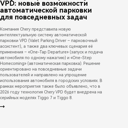
VPD: новые возможности
автоматической парковки
для повседневных задач
Компания Chery представила новую
интеллектуальную систему автоматической
парковки VPD (Valet Parking Driver – парковочный
ассистент), а также два ключевых сценария её
применения – «One-Tap Departure» (запуск и подача
автомобиля по одному нажатию) и «One-Step
Homecoming» (автоматическая парковка). Решение
ориентировано на повседневные задачи
пользователей и направлено на упрощение
использования автомобиля в городских условиях. В
рамках мероприятия также было объявлено, что в
2026 году технология Chery VPD будет внедрена на
серийных моделях Tiggo 7 и Tiggo 8.