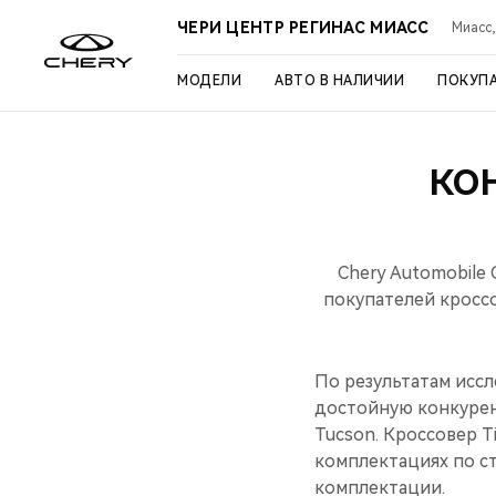
ЧЕРИ ЦЕНТР РЕГИНАС МИАСС
Миасс,
МОДЕЛИ
АВТО В НАЛИЧИИ
ПОКУП
КО
Chery Automobile
покупателей кроссо
По результатам иссл
достойную конкурен
Tucson. Кроссовер T
комплектациях по с
комплектации.