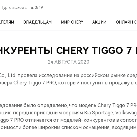
 Тургоякское ш., д. 3/19
АТЕЛЯМ
ВЛАДЕЛЬЦАМ
МИР CHERY
АКЦИИ
ОНЛАЙН 
НКУРЕНТЫ CHERY TIGGO 7 
24 АВГУСТА 2020
 Co., Ltd. провела исследование на российском рынке ср
вера Chery Tiggo 7 PRO, который поступит в продажу в с
едования было определено, что модель Chery Tiggo 7 PR
цию переднеприводным версиям Kia Sportage, Volkswage
iggo 7 PRO отличается от моделей-конкурентов в сопос
тоимости более широким списком оснащения, входящим 