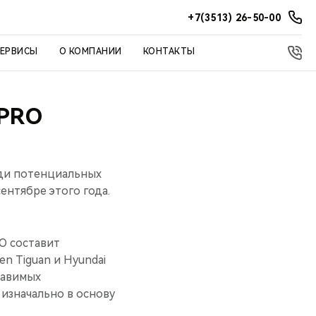
+7(3513) 26-50-00
СЕРВИСЫ
О КОМПАНИИ
КОНТАКТЫ
PRO
еди потенциальных
ентябре этого года.
O составит
n Tiguan и Hyundai
тавимых
изначально в основу