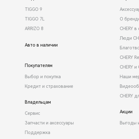
TIGGO 9
Аксессу
TIGGO 7L
О бренд
ARRIZO 8
CHERY в 
Люди CH
Авто в наличии
Благотв
CHERY R
Покупателям
CHERY и
Выбор и покупка
Наши ме
Кредит и страхование
Видеооб
CHERY д
Владельцам
Акции
Сервис
Запчасти и аксессуары
Выгоды 
Поддержка