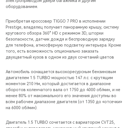
электроприводом двери багажника и другим
оборудованием.
Приобретая кроссовер TIGGO 7 PRO в исполнении
Prestige, владелец получает панорамную крышу, систему
кругового обзора 360° HD с режимом 3D, шторки
безопасности, датчик дождя и беспроводную зарядку
для телефона, атмосферную подсветку интерьера. Кроме
того, есть возможность опционально заказать
двухцветный кузов в одном из двух сочетаний цветов
Автомобиль оснащается высокоресурсным бензиновым
двигателем 1.5 TURBO мощностью 147 л.с. с крутящим
моментом 210 Нм, который достигается в диапазоне
оборотов коленчатого вала от 1750 до 4000 об/мин, и не
менее 80% от максимального его значения доступны во
всём рабочем диапазоне двигателя (от 1350 до «отсечки»
на 6000 об/мин).
Двигатель 1.5 TURBO сочетается с вариатором CVT25,