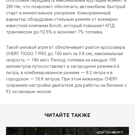
способным передавать максимальный крутящий момент в
280 Нм, что позволяет обеспечить автомобилю быстрый
старт и моментальное ускорение. Клиноременный
вариатор оборудован стальным ремнём от всемирно
известной компании Bosch, который повышает КПД
трансмиссии до 92.5% и экономит 7% топлива.
Такой силовой агрегат обеспечивает разгон кроссовера
CHERY TIGGO 7 PRO до 100 км/ч за 9.8 сек, максимальная
скорость — 186 км/ч. Расход топлива на каждые 100
километров пути составляет в загородном режиме 6.6
литра, в комбинированном режиме — 8.2 литра и в
городском — 10.8 литров. При этом инженеры CHERY
сохранили настройки двигателя для работы на бензине с
92 октановым числом.
ЧИТАЙТЕ ТАКЖЕ