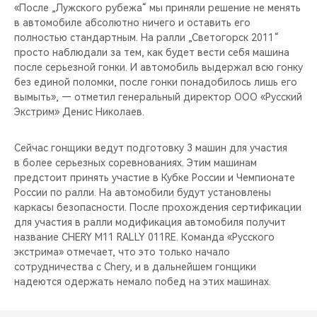
«После „Лужского рубежа“ мы приняли решение не менять
в автомобиле абсолютно ничего и оставить его
полностью стандартным. На ралли „Светогорск 2011“
просто наблюдали за тем, как будет вести себя машина
после серьезной гонки. И автомобиль выдержал всю гонку
без единой поломки, после гонки понадобилось лишь его
вымыть», — отметил генеральный директор ООО «Русский
Экстрим» Денис Николаев.
Сейчас гонщики ведут подготовку 3 машин для участия
в более серьезных соревнованиях. Этим машинам
предстоит принять участие в Кубке России и Чемпионате
России по ралли. На автомобили будут установлены
каркасы безопасности. После прохождения сертификации
для участия в ралли модификация автомобиля получит
название CHERY M11 RALLY 011RE. Команда «Русского
экстрима» отмечает, что это только начало
сотрудничества с Chery, и в дальнейшем гонщики
надеются одержать немало побед на этих машинах.