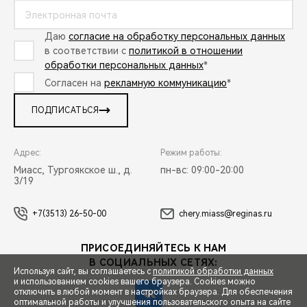
Даю
согласие на обработку персональных данных
в соответствии с
политикой в отношении
обработки персональных данных
*
Согласен на
рекламную коммуникацию
*
ПОДПИСАТЬСЯ
Адрес:
Режим работы:
Миасс, Тургоякское ш., д.
пн-вс: 09:00-20:00
3/19
+7(3513) 26-50-00
chery.miass@reginas.ru
ПРИСОЕДИНЯЙТЕСЬ К НАМ
В СОЦИАЛЬНЫХ СЕТЯХ:
Используя сайт, вы соглашаетесь с
политикой обработки данных
и использованием cookies вашего браузера. Cookies можно
отключить в любой момент в настройках браузера. Для обеспечения
оптимальной работы и улучшения пользовательского опыта на сайте