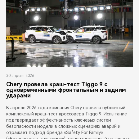
30 апреля 2026
Chery провела краш-тест Tiggo 9 с
одновременными фронтальным и задним
ударами
В апреле 2026 года компания Chery провела публичный
комплексный краш-тест кроссовера Tiggo 9. Испытание
подтверждает эффективность ключевых систем
безопасности модели в сложных сценариях аварий и
отражает подход бренда «Safety For Family»
(«Безопасность для семьи»), ориентированный на защиту