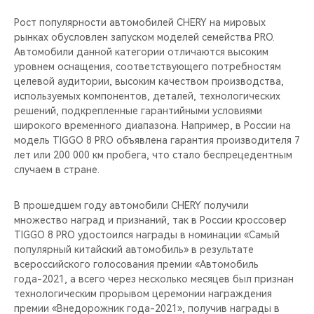
Рост популярности автомобилей CHERY на мировых
рынках обусловлен запуском моделей семейства PRO.
Автомобили данной категории отличаются высоким
уровнем оснащения, соответствующего потребностям
целевой аудитории, высоким качеством производства,
используемых компонентов, деталей, технологических
решений, подкрепленные гарантийными условиями
широкого временного диапазона. Например, в России на
модель TIGGO 8 PRO объявлена гарантия производителя 7
лет или 200 000 км пробега, что стало беспрецедентным
случаем в стране.
В прошедшем году автомобили CHERY получили
множество наград и признаний, так в России кроссовер
TIGGO 8 PRO удостоился награды в номинации «Самый
популярный китайский автомобиль» в результате
всероссийского голосования премии «Автомобиль
года-2021, а всего через несколько месяцев был признан
технологическим прорывом церемонии награждения
премии «Внедорожник года-2021», получив награды в