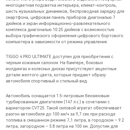
многоцветная подсветка интерьера, климат-контроль,
шесть музыкальных динамиков, беспроводная зарядку для
смартфона, цифровая панель приборов диагональю 7
дюймов и экран информационно-развлекательного
комплекса диагональю 10.25 дюймов с возможностью
выбора графического оформления цифрового бортового
компьютера в зависимости от режима управления.
TIGGO 4 PRO ULTIMATE доступен для приобретения c
черным кожаным салоном. На бампере, боковых
молдингах и колесных дисках присутствуют акцентные
детали желтого цвета, которые придают образу
автомобиля спортивный и стильный вид.
Автомобиль оснащается 1.5-литровым бензиновым
турбированным двигателем (147 л.с.) в сочетании с
вариатором CVT25. Такой силовой агрегат обеспечивает
разгон автомобиля до 100 км/ч за 9,7 сек при расходе
топлива в смешанном режиме 7,1 литра, в городском – 9.2
литра, загородном – 5.8 литра на 100 км. Допустим для