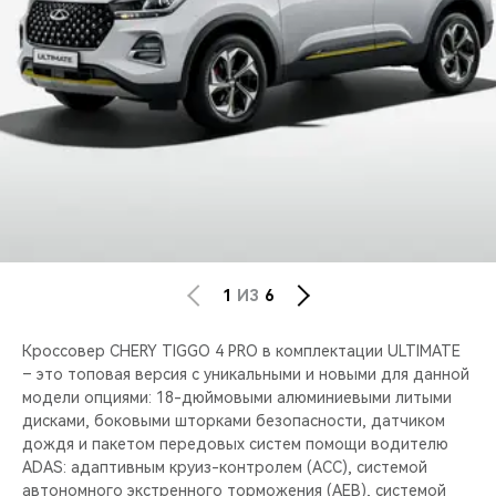
CHERY REMOTE
CHERY И СПОРТ
НАШИ МЕРОПРИЯТИЯ
ВИДЕООБЗОРЫ
CHERY ДЛЯ ДЕТЕЙ
1
ИЗ
6
Кроссовер CHERY TIGGO 4 PRO в комплектации ULTIMATE
– это топовая версия с уникальными и новыми для данной
модели опциями: 18-дюймовыми алюминиевыми литыми
дисками, боковыми шторками безопасности, датчиком
дождя и пакетом передовых систем помощи водителю
ADAS: адаптивным круиз-контролем (ACC), системой
автономного экстренного торможения (AEB), системой