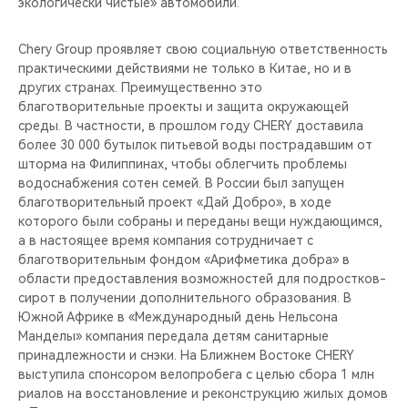
экологически чистые» автомобили.
Chery Group проявляет свою социальную ответственность
практическими действиями не только в Китае, но и в
других странах. Преимущественно это
благотворительные проекты и защита окружающей
среды. В частности, в прошлом году CHERY доставила
более 30 000 бутылок питьевой воды пострадавшим от
шторма на Филиппинах, чтобы облегчить проблемы
водоснабжения сотен семей. В России был запущен
благотворительный проект «Дай Добро», в ходе
которого были собраны и переданы вещи нуждающимся,
а в настоящее время компания сотрудничает с
благотворительным фондом «Арифметика добра» в
области предоставления возможностей для подростков-
сирот в получении дополнительного образования. В
Южной Африке в «Международный день Нельсона
Манделы» компания передала детям санитарные
принадлежности и снэки. На Ближнем Востоке CHERY
выступила спонсором велопробега с целью сбора 1 млн
риалов на восстановление и реконструкцию жилых домов