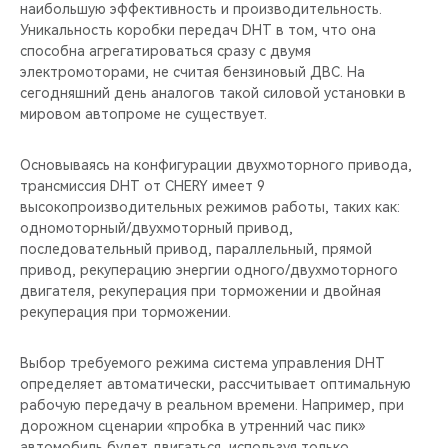
наибольшую эффективность и производительность.
Уникальность коробки передач DHT в том, что она
способна агрегатироваться сразу с двумя
электромоторами, не считая бензиновый ДВС. На
сегодняшний день аналогов такой силовой установки в
мировом автопроме не существует.
Основываясь на конфигурации двухмоторного привода,
трансмиссия DHT от CHERY имеет 9
высокопроизводительных режимов работы, таких как:
одномоторный/двухмоторный привод,
последовательный привод, параллельный, прямой
привод, рекуперацию энергии одного/двухмоторного
двигателя, рекуперация при торможении и двойная
рекуперация при торможении.
Выбор требуемого режима система управления DHT
определяет автоматически, рассчитывает оптимальную
рабочую передачу в реальном времени. Например, при
дорожном сценарии «пробка в утренний час пик»
автомобиль будет двигаться, используя только