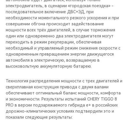
электродвигатель, в сценарии «городская поездка» -
последовательное включение ДВС+ЭД, при
необходимости моментального резкого ускорения и при
совершении обгона происходит задействование
мощности всех трёх двигателей, в случае торможения
один или одновременно два электродвигателя могут
переходить в режим рекуперации, обеспечивая
необходимый и управляемый режим снижения скорости с
одновременным превращением энергии движущегося
автомобиля в электрическую, возвращаемую в
высоковольтную аккумуляторную батарею.
Технология распределения мощности с трех двигателей и
сверхплавная конструкция привода с двумя валами
обеспечивают оптимальный баланс мощности, комфорта
и экономичности. Результаты испытаний CHERY TIGGO 8
PRO в версии подзаряжаемого гибрида e+ в российских
дорожно-климатических условиях подтвердили это и
показали следующие результаты: