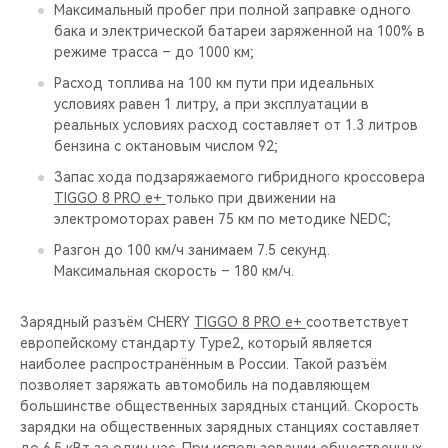
Максимальный пробег при полной заправке одного
бака и электрической батареи заряженной на 100% в
режиме трасса – до 1000 км;
Расход топлива на 100 км пути при идеальных
условиях равен 1 литру, а при эксплуатации в
реальных условиях расход составляет от 1.3 литров
бензина с октановым числом 92;
Запас хода подзаряжаемого гибридного кроссовера
TIGGO 8 PRO e+
только при движении на
электромоторах равен 75 км по методике NEDC;
Разгон до 100 км/ч занимаем 7.5 секунд.
Максимальная скорость – 180 км/ч.
Зарядный разъём CHERY
TIGGO 8 PRO e+
соответствует
европейскому стандарту Type2, который является
наиболее распространённым в России. Такой разъём
позволяет заряжать автомобиль на подавляющем
большинстве общественных зарядных станций. Скорость
зарядки на общественных зарядных станциях составляет