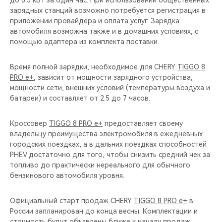
до 6.5 кВт за один час. При использовании общественных
зарядных станций возможно потребуется регистрация в
приложении провайдера и оплата услуг. Зарядка
автомобиля возможна также и в домашних условиях, с
помощью адаптера из комплекта поставки.
Время полной зарядки, необходимое для CHERY
TIGGO 8
PRO e+
, зависит от мощности зарядного устройства,
мощности сети, внешних условий (температуры воздуха и
батареи) и составляет от 2.5 до 7 часов.
Кроссовер
TIGGO 8 PRO e+
предоставляет своему
владельцу преимущества электромобиля в ежедневных
городских поездках, а в дальних поездках способностей
PHEV достаточно для того, чтобы снизить средний чек за
топливо до практически нереального для обычного
бензинового автомобиля уровня.
Официальный старт продаж CHERY
TIGGO 8 PRO e+
в
России запланирован до конца весны. Комплектации и
стоимость будут объявлены ближе к началу продаж.