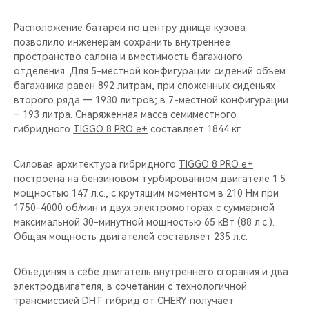
Расположение батареи по центру днища кузова
позволило инженерам сохранить внутреннее
пространство салона и вместимость багажного
отделения. Для 5-местной конфигурации сидений объем
багажника равен 892 литрам, при сложенных сиденьях
второго ряда — 1930 литров; в 7-местной конфигурации
– 193 литра. Снаряженная масса семиместного
гибридного
TIGGO 8 PRO e+
составляет 1844 кг.
Силовая архитектура гибридного
TIGGO 8 PRO e+
построена на бензиновом турбированном двигателе 1.5
мощностью 147 л.с., с крутящим моментом в 210 Нм при
1750-4000 об/мин и двух электромоторах с суммарной
максимальной 30-минутной мощностью 65 кВт (88 л.с.).
Общая мощность двигателей составляет 235 л.с.
Объединяя в себе двигатель внутреннего сгорания и два
электродвигателя, в сочетании с технологичной
трансмиссией DHT гибрид от CHERY получает