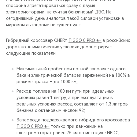
способна агрегатироваться сразу с двумя
электромоторами, не считая бензиновый ДВС. На
сегодняшний день аналогов такой силовой установки в
мировом автопроме не существует.
Гибридный кроссовер CHERY
TIGGO 8 PRO e+
в российских
дорожно-климатических условиях демонстрирует
следующие показатели:
Максимальный пробег при полной заправке одного
бака и электрической батареи заряженной на 100% в
режиме трасса – до 1000 км;
Расход топлива на 100 км пути при идеальных
условиях равен 1 литру, а при эксплуатации в
реальных условиях расход составляет от 1.3 литров
бензина с октановым числом 92;
Запас хода подзаряжаемого гибридного кроссовера
TIGGO 8 PRO e+
только при движении на
электромоторах равен 75 км по методике NEDC;