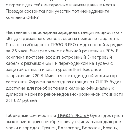
откроют для себя интересные и неизведанные места.
Поездка состоится при участии топ-менеджмента
компании CHERY.
Настенная стационарная зарядная станция мощностью 7
кВт для домашнего использования позволяет зарядить
батарею гибридного
TIGGO 8 PRO e+
до полной зарядки
за 2.5 часа, быстрее чем от обычной розетки на 70%. В
комплект поставки входит встроенный 5-метровый
кабель с разъемом GBT и переходником на Type-2 c
защитой от пыли и влаги уровня IP54. Входное
напряжение: 220 В. Имеется светодиодный индикатор
состояния. Фирменная зарядная станция от CHERY будет
доступна для приобретения в салонах официальных
дилеров марки по рекомендовано-розничной стоимости
261 827 рублей.
Гибридный семиместный
TIGGO 8 PRO e+
будет доступен
эксклюзивно для приобретения у официальных дилеров
марки в городах: Брянск, Волгоград, Воронеж, Казань,