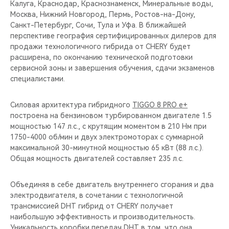
Калуга, Краснодар, Краснознаменск, Минеральные воды,
Москва, Нижний Новгород, Пермь, Ростов-на-Дону,
Санкт-Петербург, Сочи, Тула и Уфа. В ближайшей
перспективе география сертифицированных дилеров для
продажи технологичного гибрида от CHERY будет
расширена, по окончанию технической подготовки
сервисной зоны и завершения обучения, сдачи экзаменов
специалистами.
Силовая архитектура гибридного
TIGGO 8 PRO e+
построена на бензиновом турбированном двигателе 1.5
мощностью 147 л.с., с крутящим моментом в 210 Нм при
1750-4000 об/мин и двух электромоторах с суммарной
максимальной 30-минутной мощностью 65 кВт (88 л.с.).
Общая мощность двигателей составляет 235 л.с.
Объединяя в себе двигатель внутреннего сгорания и два
электродвигателя, в сочетании с технологичной
трансмиссией DHT гибрид от CHERY получает
наибольшую эффективность и производительность.
Уникальность коробки передач DHT в том, что она