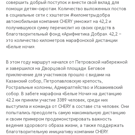
совершить добрый поступок и внести свой вклад для
помощи детям-сиротам. Количество выложенных постов
в социальные сети с хэштегом #километрыдобра
автомобильная компания CHERY умножит на 42,2 и
получившуюся сумму перечислит из своих средств в
благотворительный фонд «Арифметика Добра». 42,2 –
это количество километров марафонской дистанции
«Белые ночи».
В этом году маршрут начался от Петровской набережной
и завершился на Дворцовой площади. Беговое
приключение для участников прошло с видами на
Казанский собор, Петропавловскую крепость,
Ростральные колонны, Адмиралтейство и Исаакиевский
собор. В забеге марафона «Белые Ночи» на дистанцию
42.2 км приняли участие 3389 человек, среди них
выступила и команда от CHERY в составе ста человек. Они
попытались преодолеть самую максимальную дистанцию
и своим примером продемонстрировать важность
ведения здорового образа жизни, а также поддержать
благотворительную инициативу компании CHERY.