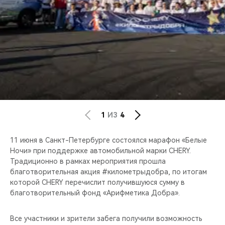
CHERY REMOTE
CHERY И СПОРТ
НАШИ МЕРОПРИЯТИЯ
ВИДЕООБЗОРЫ
CHERY ДЛЯ ДЕТЕЙ
1
ИЗ
4
11 июня в Санкт-Петербурге состоялся марафон «Белые
Ночи» при поддержке автомобильной марки CHERY.
Традиционно в рамках мероприятия прошла
благотворительная акция #километрыдобра, по итогам
которой CHERY перечислит получившуюся сумму в
благотворительный фонд «Арифметика Добра».
Все участники и зрители забега получили возможность