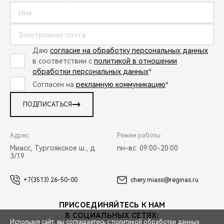
Даю
согласие на обработку персональных данных
в соответствии с
политикой в отношении
обработки персональных данных
*
Согласен на
рекламную коммуникацию
*
ПОДПИСАТЬСЯ
Адрес:
Режим работы:
Миасс, Тургоякское ш., д.
пн-вс: 09:00-20:00
3/19
+7(3513) 26-50-00
chery.miass@reginas.ru
ПРИСОЕДИНЯЙТЕСЬ К НАМ
В СОЦИАЛЬНЫХ СЕТЯХ:
Используя сайт, вы соглашаетесь с
политикой обработки данных