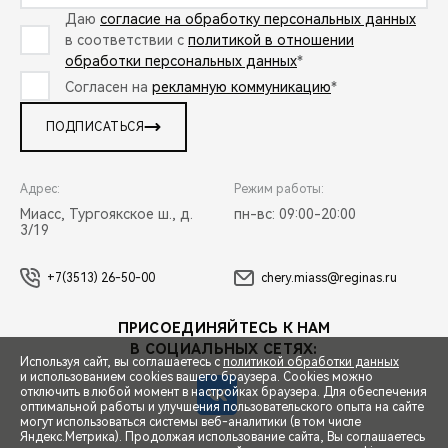
Даю
согласие на обработку персональных данных
в соответствии с
политикой в отношении
обработки персональных данных
*
Согласен на
рекламную коммуникацию
*
ПОДПИСАТЬСЯ
Адрес:
Режим работы:
Миасс, Тургоякское ш., д.
пн-вс: 09:00-20:00
3/19
+7(3513) 26-50-00
chery.miass@reginas.ru
ПРИСОЕДИНЯЙТЕСЬ К НАМ
В СОЦИАЛЬНЫХ СЕТЯХ:
Используя сайт, вы соглашаетесь с
политикой обработки данных
и использованием cookies вашего браузера. Cookies можно
отключить в любой момент в настройках браузера. Для обеспечения
оптимальной работы и улучшения пользовательского опыта на сайте
могут использоваться системы веб-аналитики (в том числе
СПЕЦПРЕДЛОЖЕНИЯ
Яндекс.Метрика). Продолжая использование сайта, Вы соглашаетесь