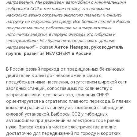
направлении. Мы развиваем автомобили с минимальными
выбросами CO2 в том числе потому, что понимаем
насколько важно сохранить экологию планеты и снизить
нагрузку на окружающую среду. Все больше людей в России
покупают машины, работающие на альтернативных
источниках энергии, в первую очередь это гибриды и
электромобили. Мы будем активно развивать данные
направления!"
- сказал
Антон Назаров, руководитель
группы развития NEV CHERY в России.
В России резкий переход от традиционных бензиновых
двигателей к электро- невозможен в связи с
предубеждениями населения, отсутствием широкой сети
зарядных станций, сопоставимых по количеству с
заправочными и, осознавая это, компания CHERY
ориентируется на стратегию плавного перехода. В планах
компании развивать линейку автомобилей с гибридной
силовой установкой. Выбросы CO2 у гибридных
автомобилей при движении на электромоторе равны
нулю. Запаса хода на чистом электричестве вполне
достаточно для передвижений по городу и коротких