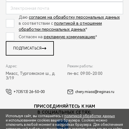
Даю
согласие на обработку персональных данных
в соответствии с
политикой в отношении
обработки персональных данных
*
Согласен на
рекламную коммуникацию
*
ПОДПИСАТЬСЯ
Адрес:
Режим работы:
Миасс, Тургоякское ш., д.
пн-вс: 09:00-20:00
3/19
+7(3513) 26-50-00
chery.miass@reginas.ru
ПРИСОЕДИНЯЙТЕСЬ К НАМ
В СОЦИАЛЬНЫХ СЕТЯХ:
Используя сайт, вы соглашаетесь с
политикой обработки данных
и использованием cookies вашего браузера. Cookies можно
отключить в любой момент в настройках браузера. Для обеспечения