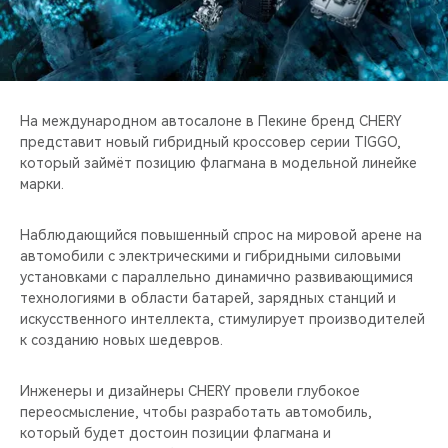
CHERY REMOTE
CHERY И СПОРТ
НАШИ МЕРОПРИЯТИЯ
На международном автосалоне в Пекине бренд CHERY
представит новый гибридный кроссовер серии TIGGO,
ВИДЕООБЗОРЫ
который займёт позицию флагмана в модельной линейке
марки.
CHERY ДЛЯ ДЕТЕЙ
Наблюдающийся повышенный спрос на мировой арене на
автомобили с электрическими и гибридными силовыми
установками с параллельно динамично развивающимися
технологиями в области батарей, зарядных станций и
искусственного интеллекта, стимулирует производителей
к созданию новых шедевров.
Инженеры и дизайнеры CHERY провели глубокое
переосмысление, чтобы разработать автомобиль,
который будет достоин позиции флагмана и