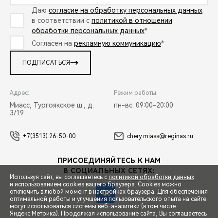
Даю
согласие на обработку персональных данных
в соответствии с
политикой в отношении
обработки персональных данных
*
Согласен на
рекламную коммуникацию
*
ПОДПИСАТЬСЯ
Адрес:
Режим работы:
Миасс, Тургоякское ш., д.
пн-вс: 09:00-20:00
3/19
+7(3513) 26-50-00
chery.miass@reginas.ru
ПРИСОЕДИНЯЙТЕСЬ К НАМ
В СОЦИАЛЬНЫХ СЕТЯХ:
Используя сайт, вы соглашаетесь с
политикой обработки данных
и использованием cookies вашего браузера. Cookies можно
отключить в любой момент в настройках браузера. Для обеспечения
оптимальной работы и улучшения пользовательского опыта на сайте
могут использоваться системы веб-аналитики (в том числе
СПЕЦПРЕДЛОЖЕНИЯ
Яндекс.Метрика). Продолжая использование сайта, Вы соглашаетесь