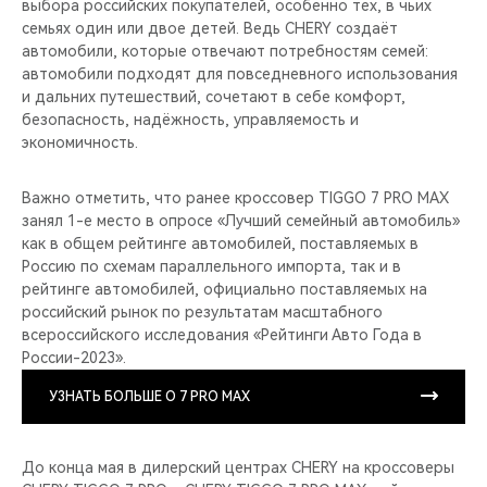
выбора российских покупателей, особенно тех, в чьих
семьях один или двое детей. Ведь CHERY создаёт
автомобили, которые отвечают потребностям семей:
автомобили подходят для повседневного использования
и дальних путешествий, сочетают в себе комфорт,
безопасность, надёжность, управляемость и
экономичность.
Важно отметить, что ранее кроссовер TIGGO 7 PRO MAX
занял 1-е место в опросе «Лучший семейный автомобиль»
как в общем рейтинге автомобилей, поставляемых в
Россию по схемам параллельного импорта, так и в
рейтинге автомобилей, официально поставляемых на
российский рынок по результатам масштабного
всероссийского исследования «Рейтинги Авто Года в
России-2023».
УЗНАТЬ БОЛЬШЕ О 7 PRO MAX
До конца мая в дилерский центрах CHERY на кроссоверы