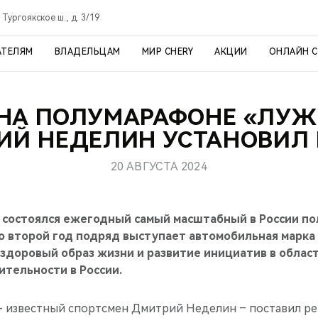
 Тургоякское ш., д. 3/19
АТЕЛЯМ
ВЛАДЕЛЬЦАМ
МИР CHERY
АКЦИИ
ОНЛАЙН 
 НА ПОЛУМАРАФОНЕ «ЛУЖ
ИЙ НЕДЕЛИН УСТАНОВИЛ 
20 АВГУСТА 2024
е состоялся ежегодный самый масштабный в России п
 второй год подряд выступает автомобильная марка 
здоровый образ жизни и развитие инициатив в облас
ительности в России.
- известный спортсмен Дмитрий Неделин – поставил ре