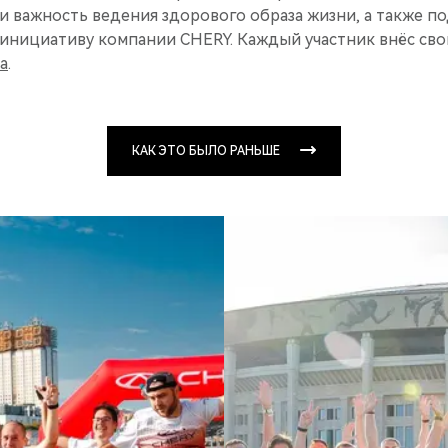
 важность ведения здорового образа жизни, а также п
инициативу компании CHERY. Каждый участник внёс свои
а
.
КАК ЭТО БЫЛО РАНЬШЕ