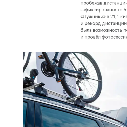
пробежав дистанцию
зафиксированного 6
«Лужники» в 21,1 ки
и рекорд дистанции 
была возможность п
и провёл фотосесси