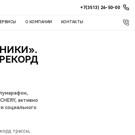
+7(3513) 26-50-00
СЕРВИСЫ
О КОМПАНИИ
КОНТАКТЫ
НИКИ».
РЕКОРД
олумарафон,
CHERY, активно
ти социального
корд трассы,