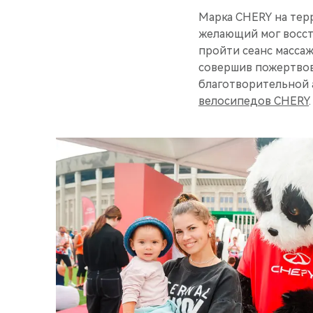
Марка CHERY на тер
желающий мог восст
пройти сеанс массаж
совершив пожертвова
благотворительной 
велосипедов CHERY