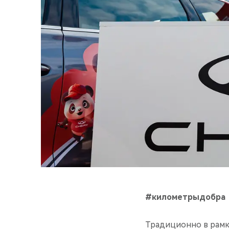
#километрыдобра
Традиционно в рамк