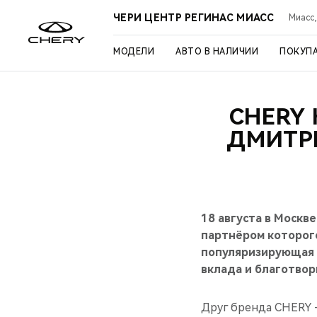
ЧЕРИ ЦЕНТР РЕГИНАС МИАСС
Миасс,
МОДЕЛИ
АВТО В НАЛИЧИИ
ПОКУП
CHERY
ДМИТР
18 августа в Москв
партнёром которого
популяризирующая 
вклада и благотвор
Друг бренда CHERY 