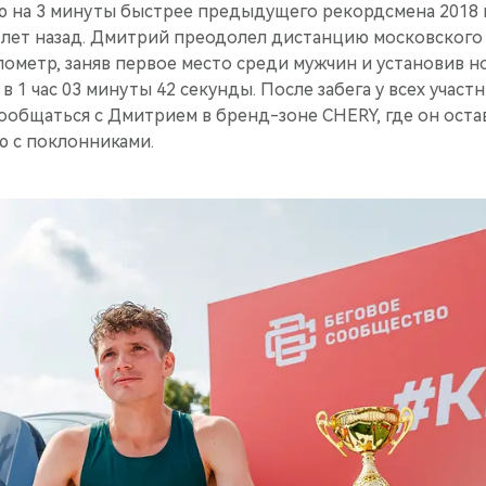
 на 3 минуты быстрее предыдущего рекордсмена 2018 
 лет назад. Дмитрий преодолел дистанцию московского
лометр, заняв первое место среди мужчин и установив 
в 1 час 03 минуты 42 секунды. После забега у всех учас
ообщаться с Дмитрием в бренд-зоне CHERY, где он оста
ю с поклонниками.