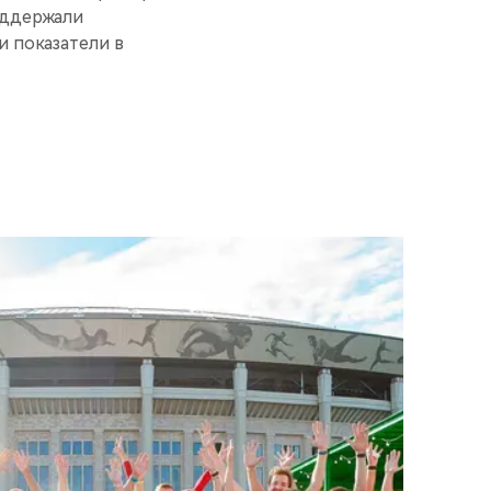
оддержали
 показатели в