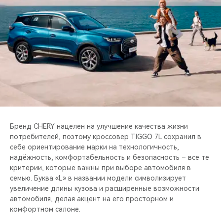
CHERY REMOTE
CHERY И СПОРТ
НАШИ МЕРОПРИЯТИЯ
ВИДЕООБЗОРЫ
CHERY ДЛЯ ДЕТЕЙ
Бренд CHERY нацелен на улучшение качества жизни
потребителей, поэтому кроссовер TIGGO 7L сохранил в
себе ориентирование марки на технологичность,
надёжность, комфортабельность и безопасность – все те
критерии, которые важны при выборе автомобиля в
семью. Буква «L» в названии модели символизирует
увеличение длины кузова и расширенные возможности
автомобиля, делая акцент на его просторном и
комфортном салоне.