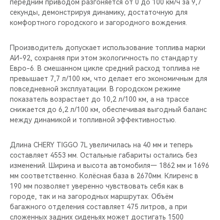
передним приводом разгоняется от 0 до 100 км/ч за 9,7
секунды, демонстрируя динамику, достаточную для
комфортного городского и загородного вождения.
Производитель допускает использование топлива марки
АИ-92, сохраняя при этом экологичность по стандарту
Евро-6. В смешанном цикле средний расход топлива не
превышает 7,7 л/100 км, что делает его экономичным для
повседневной эксплуатации. В городском режиме
показатель возрастает до 10,2 л/100 км, а на трассе
снижается до 6,2 л/100 км, обеспечивая выгодный баланс
между динамикой и топливной эффективностью.
Длина CHERY TIGGO 7L увеличилась на 40 мм и теперь
составляет 4553 мм. Остальные габариты остались без
изменений. Ширина и высота автомобиля— 1862 мм и 1696
мм соответственно. Колёсная база в 2670мм. Клиренс в
190 мм позволяет уверенно чувствовать себя как в
городе, так и на загородных маршрутах. Объём
багажного отделения составляет 475 литров, а при
сложенных задних сиденьях может достигать 1500