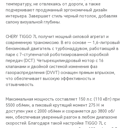
температуру, не отвлекаясь от дороги, а также
подчеркивают продуманный эргономичный дизайн
интерьера. Завершает стиль черный потолок, добавляя
салону визуальной глубины.
CHERY TIGGO 7L получит мощный силовой агрегат и
современную трансмиссию. В его основе — 1,6-литровый
бензиновый двигатель с турбонаддувом, работающий в
паре с 7-ступенчатой роботизированной коробкой
передач (DCT). Четырехцилиндровый мотор с 16
клапанами и двойной системой изменения фаз
газораспределения (DVVT) оснащен прямым впрыском,
что обеспечивает высокую эффективность и
отзывчивость.
Максимальная мощность составляет 150 л.с. (110 кВт) при
5500 об/мин, а пиковый крутящий момент 275 Н·м
доступен уже с 2000 об/мин и сохраняется до 3800 об/
мин, обеспечивая уверенный разгон в любом диапазоне
скоростей. Благодаря такой настройке TIGGO 7L с