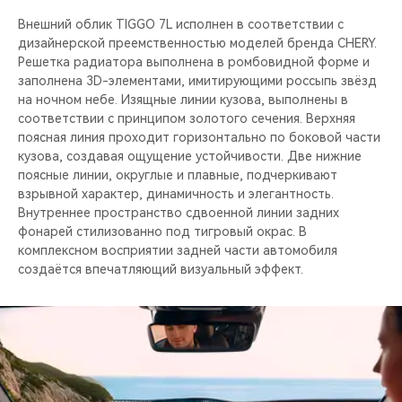
Внешний облик TIGGO 7L исполнен в соответствии с
дизайнерской преемственностью моделей бренда CHERY.
Решетка радиатора выполнена в ромбовидной форме и
заполнена 3D-элементами, имитирующими россыпь звёзд
на ночном небе. Изящные линии кузова, выполнены в
соответствии с принципом золотого сечения. Верхняя
поясная линия проходит горизонтально по боковой части
кузова, создавая ощущение устойчивости. Две нижние
поясные линии, округлые и плавные, подчеркивают
взрывной характер, динамичность и элегантность.
Внутреннее пространство сдвоенной линии задних
фонарей стилизованно под тигровый окрас. В
комплексном восприятии задней части автомобиля
создаётся впечатляющий визуальный эффект.