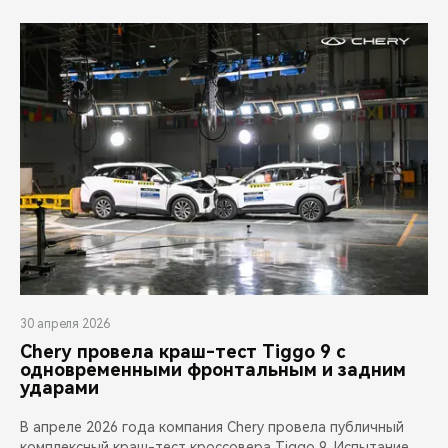
CHERY REMOTE
CHERY И СПОРТ
НАШИ МЕРОПРИЯТИЯ
ВИДЕООБЗОРЫ
CHERY ДЛЯ ДЕТЕЙ
30 апреля 2026
Chery провела краш-тест Tiggo 9 с
одновременными фронтальным и задним
ударами
В апреле 2026 года компания Chery провела публичный
комплексный краш-тест кроссовера Tiggo 9. Испытание