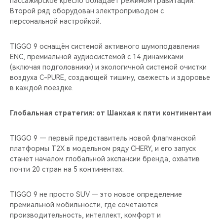
пассажирское кресло обладает режимом гравитации.
Второй ряд оборудован электроприводом с
персональной настройкой.
TIGGO 9 оснащён системой активного шумоподавления
ENC, премиальной аудиосистемой с 14 динамиками
(включая подголовники) и экологичной системой очистки
воздуха C-PURE, создающей тишину, свежесть и здоровье
в каждой поездке.
Глобальная стратегия: от Шанхая к пяти континентам
TIGGO 9 — первый представитель новой флагманской
платформы T2X в модельном ряду CHERY, и его запуск
станет началом глобальной экспансии бренда, охватив
почти 20 стран на 5 континентах.
TIGGO 9 не просто SUV — это новое определение
премиальной мобильности, где сочетаются
производительность, интеллект, комфорт и