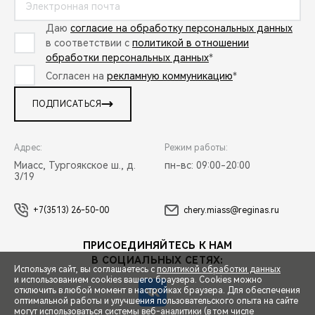
Даю
согласие на обработку персональных данных
в соответствии с
политикой в отношении
обработки персональных данных
*
Согласен на
рекламную коммуникацию
*
ПОДПИСАТЬСЯ
Адрес:
Режим работы:
Миасс, Тургоякское ш., д.
пн-вс: 09:00-20:00
3/19
+7(3513) 26-50-00
chery.miass@reginas.ru
ПРИСОЕДИНЯЙТЕСЬ К НАМ
В СОЦИАЛЬНЫХ СЕТЯХ:
Используя сайт, вы соглашаетесь с
политикой обработки данных
и использованием cookies вашего браузера. Cookies можно
отключить в любой момент в настройках браузера. Для обеспечения
оптимальной работы и улучшения пользовательского опыта на сайте
могут использоваться системы веб-аналитики (в том числе