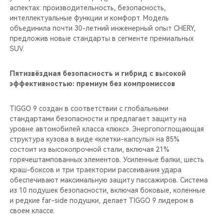
аспектах: производительность, безопасность,
интеллектуальные функции и комфорт. Модель
объединила почти 30-летний инженерный опыт CHERY,
предложив новые стандарты в сегменте премиальных
SUV.
Пятизвёздная безопасность и гибрид с высокой
эффективностью: премиум без компромиссов
TIGGO 9 создан в соответствии с глобальными
стандартами безопасности и предлагает защиту на
уровне автомобилей класса «люкс». Энергопоглощающая
структура кузова в виде «клетки-капсулы» на 85%
состоит из высокопрочной стали, включая 21%
горячештампованных элементов. Усиленные балки, шесть
краш-боксов и три траектории рассеивания удара
обеспечивают максимальную защиту пассажиров. Система
из 10 подушек безопасности, включая боковые, коленные
и редкие far-side подушки, делает TIGGO 9 лидером в
своем классе.