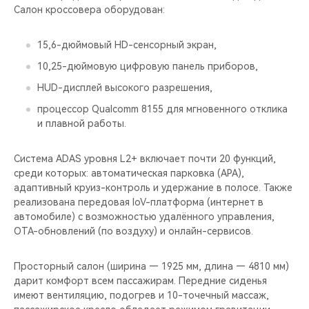
Салон кроссовера оборудован:
15,6-дюймовый HD-сенсорный экран,
10,25-дюймовую цифровую панель приборов,
HUD-дисплей высокого разрешения,
процессор Qualcomm 8155 для мгновенного отклика
и плавной работы.
Система ADAS уровня L2+ включает почти 20 функций,
среди которых: автоматическая парковка (APA),
адаптивный круиз-контроль и удержание в полосе. Также
реализована передовая IoV-платформа (интернет в
автомобиле) с возможностью удалённого управления,
OTA-обновлений (по воздуху) и онлайн-сервисов.
Просторный салон (ширина — 1925 мм, длина — 4810 мм)
дарит комфорт всем пассажирам. Передние сиденья
имеют вентиляцию, подогрев и 10-точечный массаж,