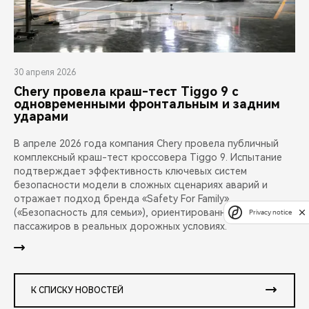
30 апреля 2026
Chery провела краш-тест Tiggo 9 с
одновременными фронтальным и задним
ударами
В апреле 2026 года компания Chery провела публичный
комплексный краш-тест кроссовера Tiggo 9. Испытание
подтверждает эффективность ключевых систем
безопасности модели в сложных сценариях аварий и
отражает подход бренда «Safety For Family»
(«Безопасность для семьи»), ориентированный на защиту
Privacy notice
пассажиров в реальных дорожных условиях.
К СПИСКУ НОВОСТЕЙ