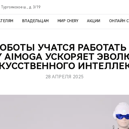
 Тургоякское ш., д. 3/19
АТЕЛЯМ
ВЛАДЕЛЬЦАМ
МИР CHERY
АКЦИИ
ОНЛАЙН 
РОБОТЫ УЧАТСЯ РАБОТАТЬ 
Y AIMOGA УСКОРЯЕТ ЭВО
КУССТВЕННОГО ИНТЕЛЛЕ
28 АПРЕЛЯ 2025