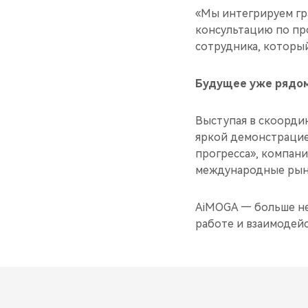
«Мы интегрируем гр
консультацию по про
сотрудника, который
Будущее уже рядом:
Выступая в скоорди
яркой демонстрацие
прогресса», компани
международные рынк
AiMOGA — больше не
работе и взаимодейс