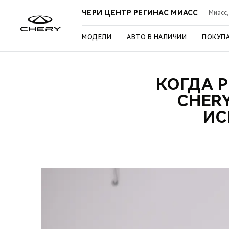
ЧЕРИ ЦЕНТР РЕГИНАС МИАСС
Миасс,
МОДЕЛИ
АВТО В НАЛИЧИИ
ПОКУП
КОГДА 
CHER
ИС