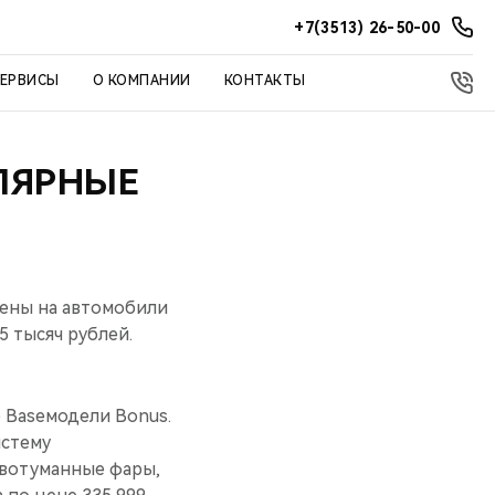
+7(3513) 26-50-00
СЕРВИСЫ
О КОМПАНИИ
КОНТАКТЫ
ЛЯРНЫЕ
цены на автомобили
5 тысяч рублей.
 Baseмодели Bonus.
истему
ивотуманные фары,