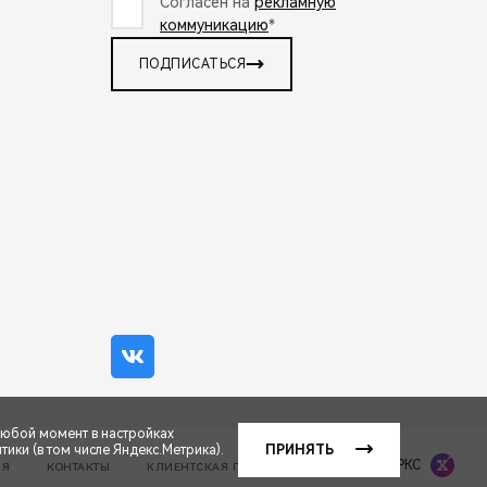
Согласен на
рекламную
коммуникацию
*
ПОДПИСАТЬСЯ
любой момент в настройках
ики (в том числе Яндекс.Метрика).
ПРИНЯТЬ
Сделано в ПЕРКС
ИЯ
КОНТАКТЫ
КЛИЕНТСКАЯ ПОДДЕРЖКА