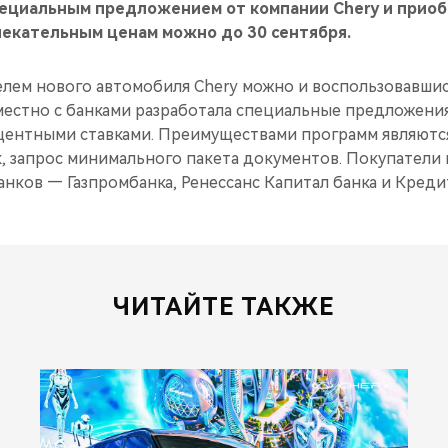
пециальным предложением от компании Chery и прио
лекательным ценам можно до 30 сентября.
телем нового автомобиля Chery можно и воспользовавши
местно с банками разработала специальные предложени
ентными ставками. Преимуществами программ являются
к, запрос минимального пакета документов. Покупатели
нков — Газпромбанка, Ренессанс Капитал банка и Креди
ЧИТАЙТЕ ТАКЖЕ