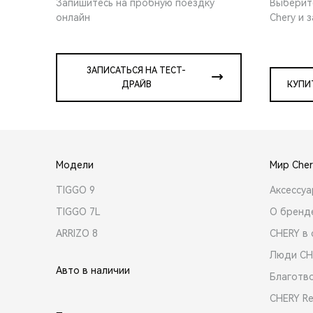
Запишитесь на пробную поездку
Выберит
онлайн
Chery и 
ЗАПИСАТЬСЯ НА ТЕСТ-
ДРАЙВ
КУПИ
Модели
Мир Cher
TIGGO 9
Аксессу
TIGGO 7L
О бренд
ARRIZO 8
CHERY в 
Люди CH
Авто в наличии
Благотв
CHERY R