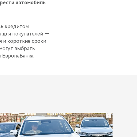
брести автомобиль
сь кредитом.
я для покупателей —
 и короткие сроки
 могут выбрать
тЕвропаБанка.