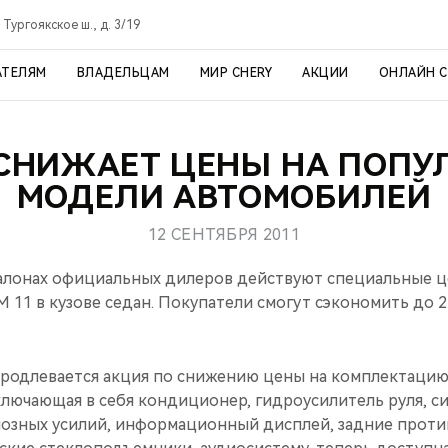
 Тургоякское ш., д. 3/19
АТЕЛЯМ
ВЛАДЕЛЬЦАМ
МИР CHERY
АКЦИИ
ОНЛАЙН 
 СНИЖАЕТ ЦЕНЫ НА ПОПУ
МОДЕЛИ АВТОМОБИЛЕЙ
12 СЕНТЯБРЯ 2011
салонах официальных дилеров действуют специальные 
M 11 в кузове седан. Покупатели смогут сэкономить до 2
продлевается акция по снижению цены на комплектацию
ключающая в себя кондиционер, гидроусилитель руля, с
озных усилий, информационный дисплей, задние прот