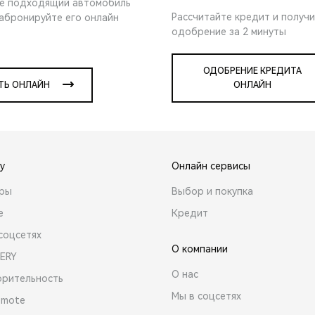
е подходящий автомобиль
Рассчитайте кредит и получ
забронируйте его онлайн
одобрение за 2 минуты
ОДОБРЕНИЕ КРЕДИТА
ТЬ ОНЛАЙН
ОНЛАЙН
y
Онлайн сервисы
ары
Выбор и покупка
е
Кредит
соцсетях
О компании
ERY
О нас
орительность
Мы в соцсетях
emote