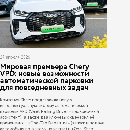
27 апреля 2026
Мировая премьера Chery
VPD: новые возможности
автоматической парковки
для повседневных задач
Компания Chery представила новую
интеллектуальную систему автоматической
парковки VPD (Valet Parking Driver – парковочный
ассистент), а также два ключевых сценария её
применения – «One-Tap Departure» (запуск и подача
автомобиля по одному нажатию) и «One-Step