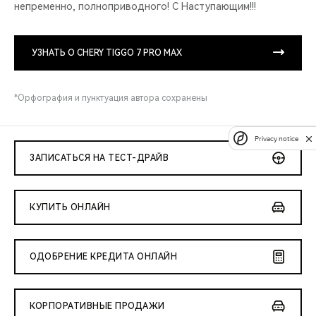
непременно, полно­приводного! С Наступ­ающим!!!
УЗНАТЬ О CHERY TIGGO 7 PRO MAX
*Орфография и пунктуация автора сохранены
Privacy notice
ЗАПИСАТЬСЯ НА ТЕСТ-ДРАЙВ
КУПИТЬ ОНЛАЙН
ОДОБРЕНИЕ КРЕДИТА ОНЛАЙН
КОРПОРАТИВНЫЕ ПРОДАЖИ