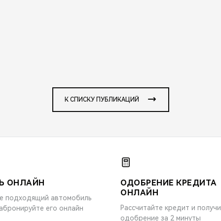
К СПИСКУ ПУБЛИКАЦИЙ
Ь ОНЛАЙН
ОДОБРЕНИЕ КРЕДИТА
ОНЛАЙН
е подходящий автомобиль
Рассчитайте кредит и получ
забронируйте его онлайн
одобрение за 2 минуты