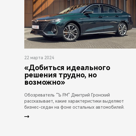
22 марта 2024
«Добиться идеального
решения трудно, но
возможно»
Обозреватель “Ъ FM” Дмитрий Гронский
рассказывает, какие характеристики выделяют
бизнес-седан на фоне остальных автомобилей.