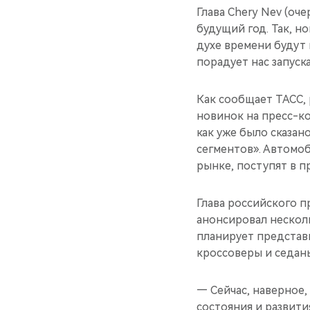
Глава Chery Nev (о
будущий год. Так, но
духе времени будут
порадует нас запуска
Как сообщает ТАСС,
новинок на пресс-к
как уже было сказан
сегментов». Автомоб
рынке, поступят в пр
Глава российского 
анонсировал несколь
планирует представ
кроссоверы и седан
— Сейчас, наверное,
состояния и развит