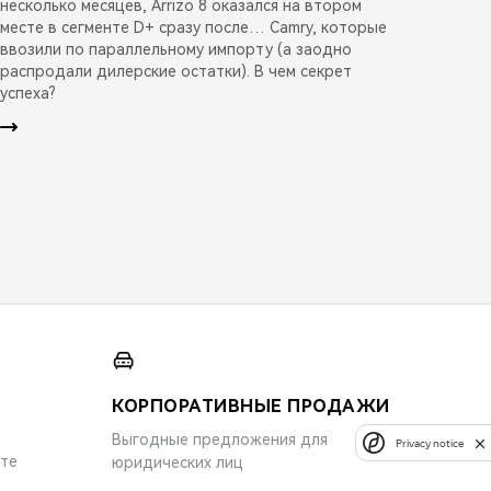
несколько месяцев, Arrizo 8 оказался на втором
месте в сегменте D+ сразу после… Camry, которые
ввозили по параллельному импорту (а заодно
распродали дилерские остатки). В чем секрет
успеха?
КОРПОРАТИВНЫЕ ПРОДАЖИ
Выгодные предложения для
Privacy notice
ите
юридических лиц