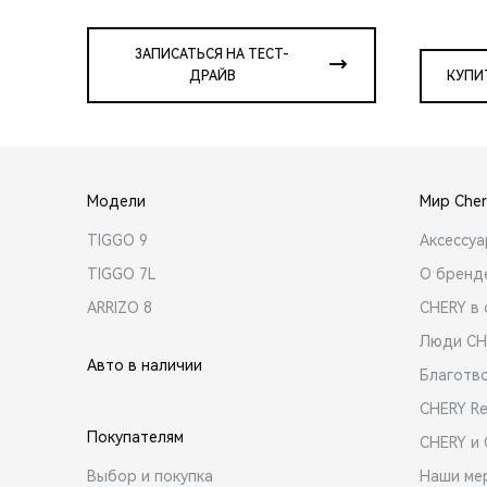
ЗАПИСАТЬСЯ НА ТЕСТ-
ДРАЙВ
КУПИ
Модели
Мир Cher
TIGGO 9
Аксессу
TIGGO 7L
О бренд
ARRIZO 8
CHERY в 
Люди CH
Авто в наличии
Благотв
CHERY R
Покупателям
CHERY и
Выбор и покупка
Наши ме