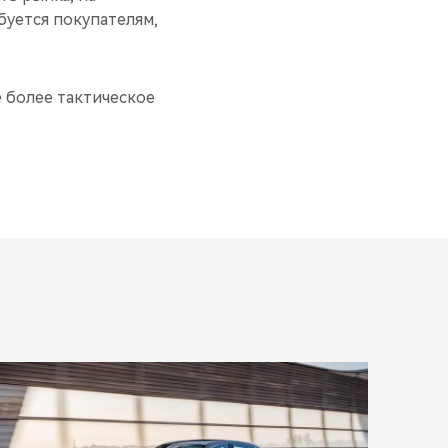
буется покупателям,
е более тактическое