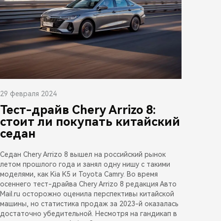
29 февраля 2024
Тест-драйв Chery Arrizo 8:
стоит ли покупать китайский
седан
Седан Chery Arrizo 8 вышел на российский рынок
летом прошлого года и занял одну нишу с такими
моделями, как Kia K5 и Toyota Camry. Во время
осеннего тест-драйва Chery Arrizo 8 редакция Авто
Mail.ru осторожно оценила перспективы китайской
машины, но статистика продаж за 2023-й оказалась
достаточно убедительной. Несмотря на гандикап в