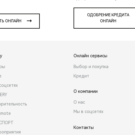
ОДОБРЕНИЕ КРЕДИТА
ТЬ ОНЛАЙН
ОНЛАЙН
y
Онлайн сервисы
ары
Выбор и покупка
е
Кредит
соцсетях
О компании
ERY
О нас
орительность
Мы в соцсетях
emote
 СПОРТ
Контакты
роприятия