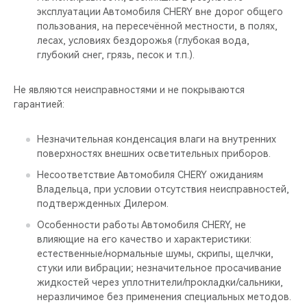
эксплуатации Автомобиля CHERY вне дорог общего
пользования, на пересечённой местности, в полях,
лесах, условиях бездорожья (глубокая вода,
глубокий снег, грязь, песок и т.п.).
Не являются неисправностями и не покрываются
гарантией:
Незначительная конденсация влаги на внутренних
поверхностях внешних осветительных приборов.
Несоответствие Автомобиля CHERY ожиданиям
Владельца, при условии отсутствия неисправностей,
подтвержденных Дилером.
Особенности работы Автомобиля CHERY, не
влияющие на его качество и характеристики:
естественные/нормальные шумы, скрипы, щелчки,
стуки или вибрации; незначительное просачивание
жидкостей через уплотнители/прокладки/сальники,
неразличимое без применения специальных методов.