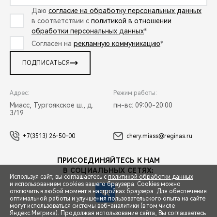
Даю
согласие на обработку персональных данных
в соответствии с
политикой в отношении
обработки персональных данных
*
Согласен на
рекламную коммуникацию
*
ПОДПИСАТЬСЯ
Адрес:
Режим работы:
Миасс, Тургоякское ш., д.
пн-вс: 09:00-20:00
3/19
+7(3513) 26-50-00
chery.miass@reginas.ru
ПРИСОЕДИНЯЙТЕСЬ К НАМ
В СОЦИАЛЬНЫХ СЕТЯХ:
Используя сайт, вы соглашаетесь с
политикой обработки данных
и использованием cookies вашего браузера. Cookies можно
отключить в любой момент в настройках браузера. Для обеспечения
оптимальной работы и улучшения пользовательского опыта на сайте
могут использоваться системы веб-аналитики (в том числе
СПЕЦПРЕДЛОЖЕНИЯ
Яндекс.Метрика). Продолжая использование сайта, Вы соглашаетесь