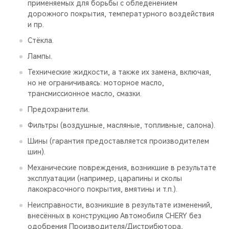
применяемых для борьбы с обледенением
дорожного покрытия, температурного воздействия
и пр.
Стёкла.
Лампы.
Технические жидкости, а также их замена, включая,
но не ограничиваясь: моторное масло,
трансмиссионное масло, смазки.
Предохранители.
Фильтры (воздушные, масляные, топливные, салона).
Шины (гарантия предоставляется производителем
шин).
Механические повреждения, возникшие в результате
эксплуатации (например, царапины и сколы
лакокрасочного покрытия, вмятины и т.п.).
Неисправности, возникшие в результате изменений,
внесённых в конструкцию Автомобиля CHERY без
одобрения Производителя/Дистрибютора,