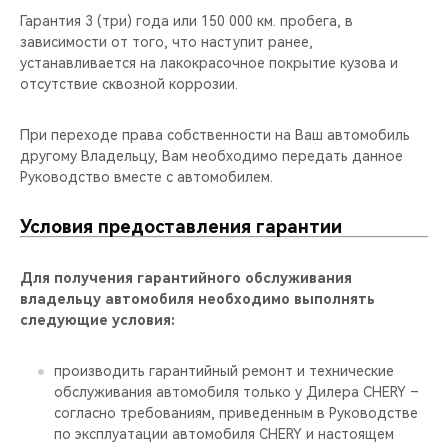
CHERY REMOTE
Гарантия 3 (три) года или 150 000 км. пробега, в
зависимости от того, что наступит ранее,
CHERY И СПОРТ
устанавливается на лакокрасочное покрытие кузова и
отсутствие сквозной коррозии.
НАШИ МЕРОПРИЯТИЯ
При переходе права собственности на Ваш автомобиль
ВИДЕООБЗОРЫ
другому Владельцу, Вам необходимо передать данное
Руководство вместе с автомобилем.
CHERY ДЛЯ ДЕТЕЙ
Условия предоставления гарантии
Для получения гарантийного обслуживания
владельцу автомобиля необходимо выполнять
следующие условия:
производить гарантийный ремонт и технические
обслуживания автомобиля только у Дилера CHERY –
согласно требованиям, приведенным в Руководстве
по эксплуатации автомобиля CHERY и настоящем